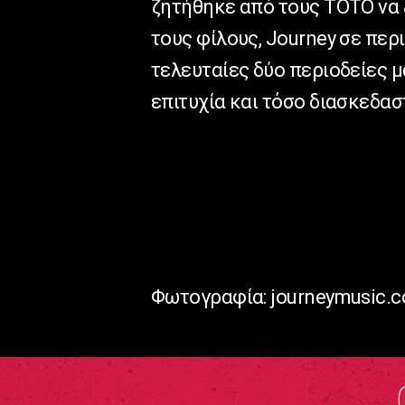
ζητήθηκε από τους ΤΟΤΟ να
τους φίλους, Journey σε περ
τελευταίες δύο περιοδείες μ
επιτυχία και τόσο διασκεδασ
Φωτογραφία: journeymusic.