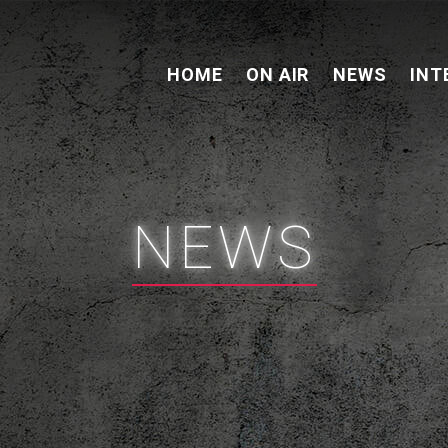
HOME
ON AIR
NEWS
INT
NEWS