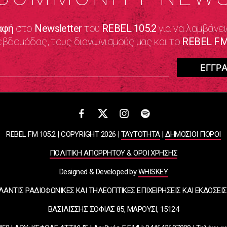
αφή
στο
Newsletter
του
REBEL 105.2
για να λαμβάνει
εβδομάδας, τους διαγωνισμούς μας και το
REBEL FM
REBEL FM 105.2 | COPYRIGHT 2026 |
ΤΑΥΤΟΤΗΤΑ
|
ΔΗΜΟΣΙΟΙ ΠΟΡΟΙ
ΠΟΛΙΤΙΚΗ ΑΠΟΡΡΗΤΟΥ & ΟΡΟΙ ΧΡΗΣΗΣ
Designed & Developed by
WHISKEY
ΛΑΝΤΙΣ ΡΑΔΙΟΦΩΝΙΚΕΣ ΚΑΙ ΤΗΛΕΟΠΤΙΚΕΣ ΕΠΙΧΕΙΡΗΣΕΙΣ ΚΑΙ ΕΚΔΟΣΕΙΣ
ΒΑΣΙΛΙΣΣΗΣ ΣΟΦΙΑΣ 85, ΜΑΡΟΥΣΙ, 15124