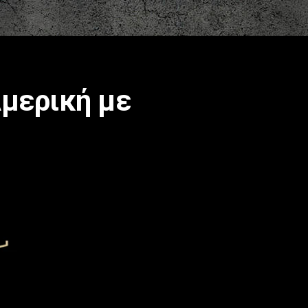
Αμερική με