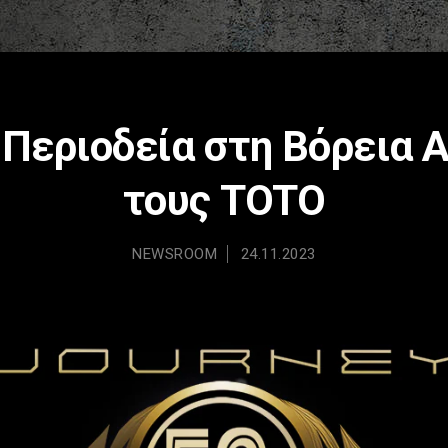
 Περιοδεία στη Βόρεια 
τους TOTO
NEWSROOM
24.11.2023