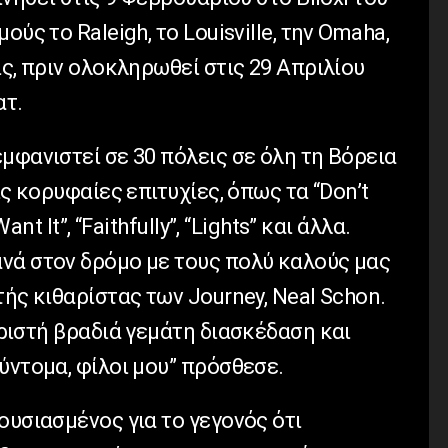
ούς το Raleigh, το Louisville, την Omaha,
ις, πριν ολοκληρωθεί στις 29 Απριλίου
ατ.
μφανιστεί σε 30 πόλεις σε όλη τη Βόρεια
ις κορυφαίες επιτυχίες, όπως τα “Don’t
nt It”, “Faithfully”, “Lights” και άλλα.
νά στον δρόμο με τους πολύ καλούς μας
τής κιθαρίστας των Journey, Neal Schon.
ωριστή βραδιά γεμάτη διασκέδαση και
ύντομα, φίλοι μου” πρόσθεσε.
ουσιασμένος για το γεγονός ότι