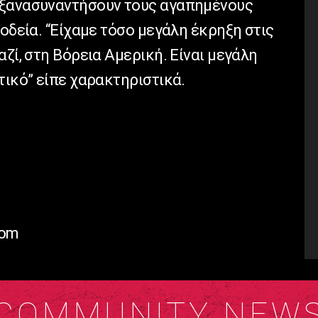
 ξανασυναντήσουν τους αγαπημένους
ιοδεία. “Είχαμε τόσο μεγάλη έκρηξη στις
αζί, στη Βόρεια Αμερική. Είναι μεγάλη
τικό” είπε χαρακτηριστικά.
com
COMMUNITY NEW