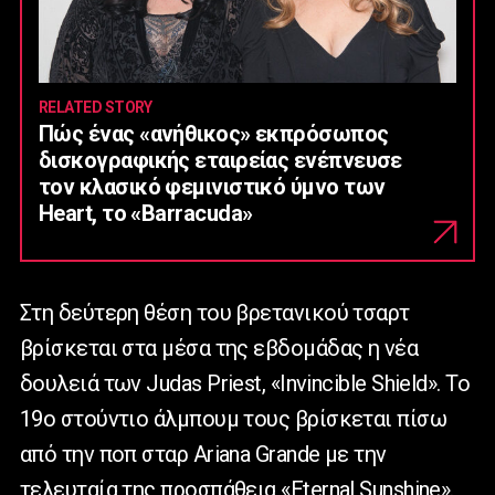
RELATED STORY
Πώς ένας «ανήθικος» εκπρόσωπος
δισκογραφικής εταιρείας ενέπνευσε
τον κλασικό φεμινιστικό ύμνο των
Heart, το «Barracuda»
Στη δεύτερη θέση του βρετανικού τσαρτ
βρίσκεται στα μέσα της εβδομάδας η νέα
δουλειά των Judas Priest, «Invincible Shield». Το
19ο στούντιο άλμπουμ τους βρίσκεται πίσω
από την ποπ σταρ Ariana Grande με την
τελευταία της προσπάθεια «Eternal Sunshine».