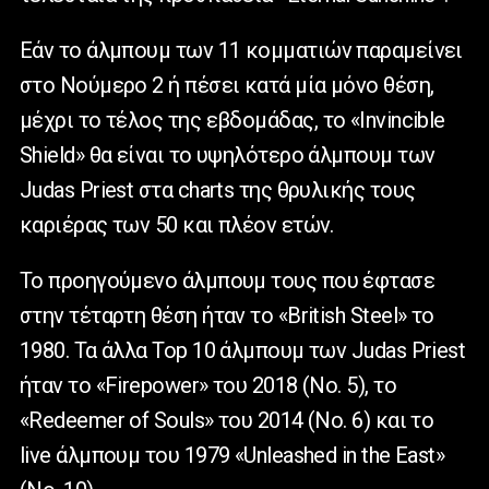
Εάν το άλμπουμ των 11 κομματιών παραμείνει
στο Νούμερο 2 ή πέσει κατά μία μόνο θέση,
μέχρι το τέλος της εβδομάδας, το «Invincible
Shield» θα είναι το υψηλότερο άλμπουμ των
Judas Priest στα charts της θρυλικής τους
καριέρας των 50 και πλέον ετών.
Το προηγούμενο άλμπουμ τους που έφτασε
στην τέταρτη θέση ήταν το «British Steel» το
1980. Τα άλλα Top 10 άλμπουμ των Judas Priest
ήταν το «Firepower» του 2018 (Νο. 5), το
«Redeemer of Souls» του 2014 (Νο. 6) και το
live άλμπουμ του 1979 «Unleashed in the East»