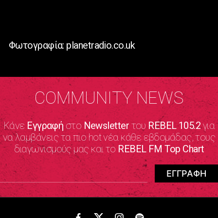
Φωτογραφία: planetradio.co.uk
COMMUNITY NEWS
Κάνε
Εγγραφή
στο
Newsletter
του
REBEL 105.2
για
να λαμβάνεις τα πιο hot νέα κάθε εβδομάδας, τους
διαγωνισμούς μας και το
REBEL FM Top Chart