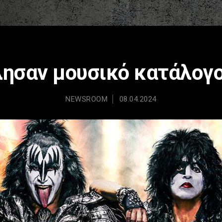
λησαν μουσικό κατάλογο
NEWSROOM
08.04.2024