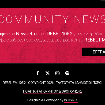
COMMUNITY NEW
αφή
στο
Newsletter
του
REBEL 105.2
για να λαμβάνει
εβδομάδας, τους διαγωνισμούς μας και το
REBEL FM
REBEL FM 105.2 | COPYRIGHT 2026 |
ΤΑΥΤΟΤΗΤΑ
|
ΔΗΜΟΣΙΟΙ ΠΟΡΟΙ
ΠΟΛΙΤΙΚΗ ΑΠΟΡΡΗΤΟΥ & ΟΡΟΙ ΧΡΗΣΗΣ
Designed & Developed by
WHISKEY