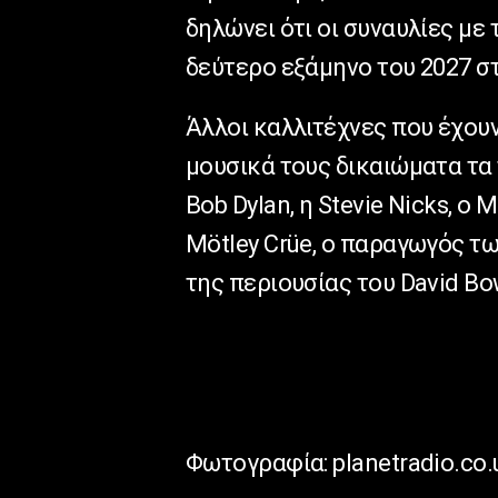
δηλώνει ότι οι συναυλίες με 
δεύτερο εξάμηνο του 2027 σ
Άλλοι καλλιτέχνες που έχουν
μουσικά τους δικαιώματα τα τ
Bob Dylan, η Stevie Nicks, ο 
Mötley Crüe, ο παραγωγός των
της περιουσίας του David Bo
Φωτογραφία: planetradio.co.