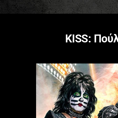
KISS: Πού