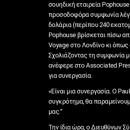
σουηδική εταιρεία Pophouse
προσοδοφόρα συμφωνία λέγε
δολάρια (περίπου 240 εκατομ
Pophouse βρίσκεται πίσω απ
Voyage στο Λονδίνο κι όπως 
Σχολιάζοντας τη συμφωνία μ
ανέφερε στο Associated Pres
για συνεργασία.
«Είναι μια συνεργασία. Ο Paul
συγκρότημα, θα παραμείνουμ
μας.”
Την ίδια ώρα, ο Διευθύνων Σ