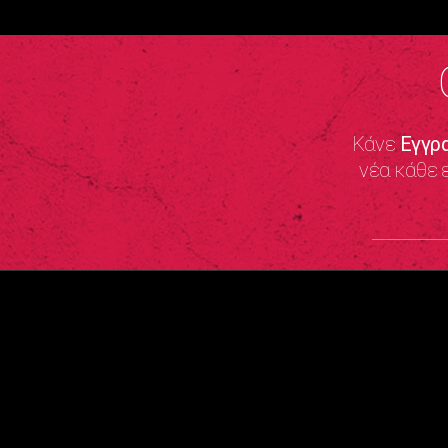
Κάνε
Εγγρ
νέα κάθε 