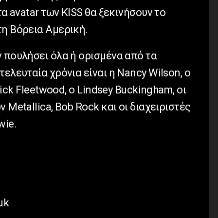
τα avatar των KISS θα ξεκινήσουν το
τη Βόρεια Αμερική.
 πουλήσει όλα ή ορισμένα από τα
ελευταία χρόνια είναι η Nancy Wilson, ο
Mick Fleetwood, ο Lindsey Buckingham, οι
 Metallica, Bob Rock και οι διαχειριστές
wie.
uk