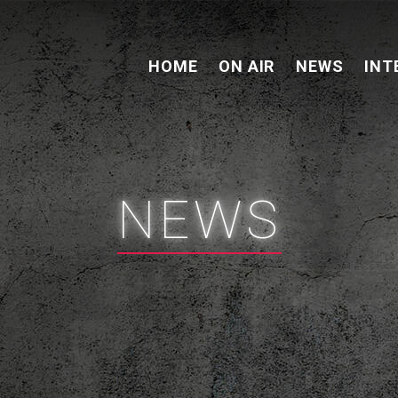
HOME
ON AIR
NEWS
INT
NEWS