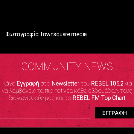
Φωτογραφία: townsquare.media
COMMUNITY NEWS
Κάνε
Εγγραφή
στο
Newsletter
του
REBEL 105.2
για
να λαμβάνεις τα πιο hot νέα κάθε εβδομάδας, τους
διαγωνισμούς μας και το
REBEL FM Top Chart