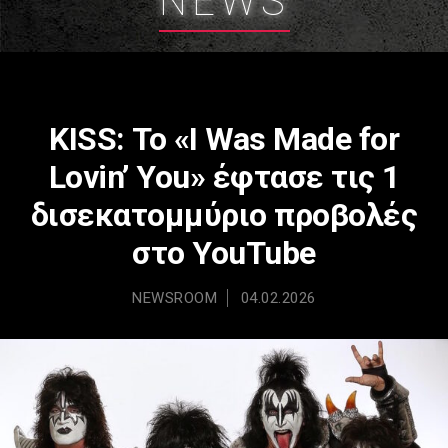
NEWS
ΚΙSS: Το «I Was Made for
Lovin’ You» έφτασε τις 1
δισεκατομμύριο προβολές
στο YouTube
NEWSROOM
04.02.2026