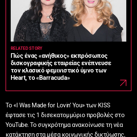
RELATED STORY
Πώς ένας «ανήθικος» εκπρόσωπος
δισκογραφικής εταιρείας ενέπνευσε
τον κλασικό φεμινιστικό ύμνο των
Heart, το «Barracuda»
Το «I Was Made for Lovin’ You» των KISS
έφτασε τις 1 δισεκατομμύριο προβολές στο
YouTube. Το συγκρότημα ανακοίνωσε τη νέα
κατάκτηση στα μέσα κοινωνικής δικτύωσης,