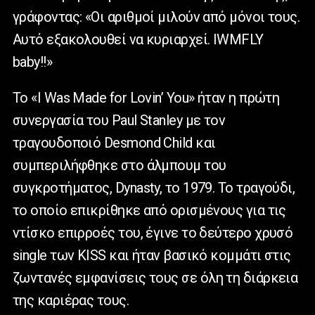
γράφοντας: «Οι αριθμοί μιλούν από μόνοι τους.
Αυτό εξακολουθεί να κυριαρχεί. IWMFLY
baby!!»
Το «I Was Made for Lovin’ You» ήταν η πρώτη
συνεργασία του Paul Stanley με τον
τραγουδοποιό Desmond Child και
συμπεριλήφθηκε στο άλμπουμ του
συγκροτήματος, Dynasty, το 1979. Το τραγούδι,
το οποίο επικρίθηκε από ορισμένους για τις
ντίσκο επιρροές του, έγινε το δεύτερο χρυσό
single των KISS και ήταν βασικό κομμάτι στις
ζωντανές εμφανίσεις τους σε όλη τη διάρκεια
της καριέρας τους.