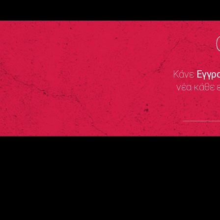
Κάνε
Εγγρ
νέα κάθε 