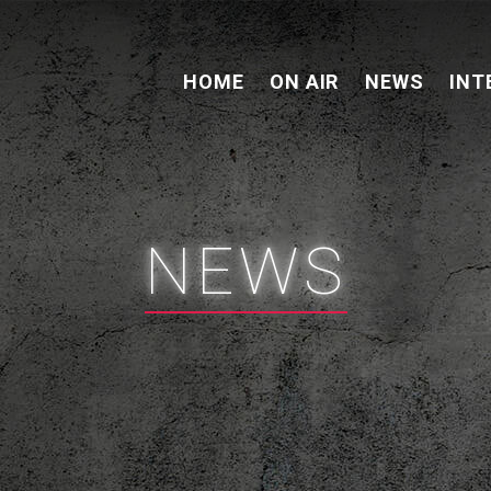
HOME
ON AIR
NEWS
INT
NEWS