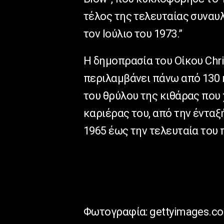
τέλος της τελευταίας συναυλ
τον Ιούλιο του 1973.”
Η δημοπρασία του Οίκου Christi
περιλαμβάνει πάνω από 130 κ
του θρύλου της κιθάρας που
καριέρας του, από την έντα
1965 έως την τελευταία του 
Φωτογραφία: gettyimages.c