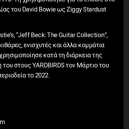
ίας του David Bowie ως Ziggy Stardust
e’s, “Jeff Beck: The Guitar Collection”,
ιθάρες, ενισχυτές και άλλα κομμάτια
 χρησιμοποίησε κατά τη διάρκεια της
ξή του στους YARDBIRDS τον Μάρτιο του
περιοδεία το 2022.
om