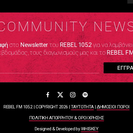
COMMUNITY NEW
αφή
στο
Newsletter
του
REBEL 105.2
για να λαμβάνει
εβδομάδας, τους διαγωνισμούς μας και το
REBEL FM
REBEL FM 105.2 | COPYRIGHT 2026 |
ΤΑΥΤΟΤΗΤΑ
|
ΔΗΜΟΣΙΟΙ ΠΟΡΟΙ
ΠΟΛΙΤΙΚΗ ΑΠΟΡΡΗΤΟΥ & ΟΡΟΙ ΧΡΗΣΗΣ
Designed & Developed by
WHISKEY