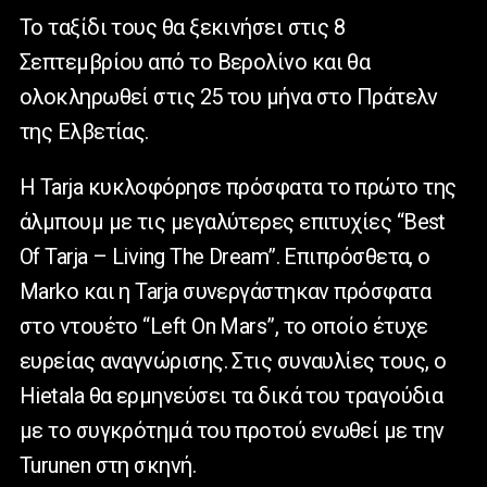
Το ταξίδι τους θα ξεκινήσει στις 8
Σεπτεμβρίου από το Βερολίνο και θα
ολοκληρωθεί στις 25 του μήνα στο Πράτελν
της Ελβετίας.
Η Tarja κυκλοφόρησε πρόσφατα το πρώτο της
άλμπουμ με τις μεγαλύτερες επιτυχίες “Best
Of Tarja – Living The Dream”. Επιπρόσθετα, ο
Marko και η Tarja συνεργάστηκαν πρόσφατα
στο ντουέτο “Left On Mars”, το οποίο έτυχε
ευρείας αναγνώρισης. Στις συναυλίες τους, ο
Hietala θα ερμηνεύσει τα δικά του τραγούδια
με το συγκρότημά του προτού ενωθεί με την
Turunen στη σκηνή.