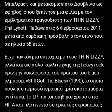
Μπέλφαστ και μετακόμισε στο Δουβλίνο ως
έφηβος, όπου ξεκίνησε μια φιλία με τον
εμβληματικό τραγουδιστή των THIN LIZZY,
Phil Lynott. Πέθανε στις 6 Φεβρουαρίου 2011,
μετά από καρδιακή προσβολή στον ύπνο του,
σε ηλικία 58 ετών.
Είχε παγκόσμια επιτυχία με τους THIN LIZZY,
αλλά και ως σόλο καλλιτέχνης της heavy rock,
πριν την κυκλοφορία του πρώτου του blues
άλμπουμ, «Still Got The Blues» (1990),το οποίο
πούλησε περισσότερα από τρία εκατομμύρια
αντίτυπα. Το LP πιστοποιήθηκε χρυσό στις
ΗΠΑ και πλατινένιο σε αρκετές ευρωπαϊκές