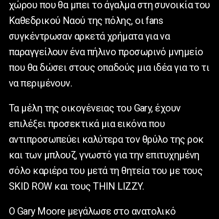
χώρου που θα μπει το άγαλμα στη συνοικία του
Καθεδρικού Ναού της πόλης, οι fans
συγκέντρωσαν αρκετά χρήματα για να
παραγγείλουν ένα πήλινο προσωρινό μνημείο
που θα δώσει στους οπαδούς μια ιδέα για το τι
να περιμένουν.
Τα μέλη της οικογένειας του Gary, έχουν
επιλέξει προσεκτικά μια εικόνα που
αντιπροσωπεύει καλύτερα τον θρύλο της ροκ
και των μπλουζ, γνωστό για την επιτυχημένη
σόλο καριέρα του μετά τη θητεία του με τους
SKID ROW και τους THIN LIZZY.
Ο Gary Moore μεγάλωσε στο ανατολικό