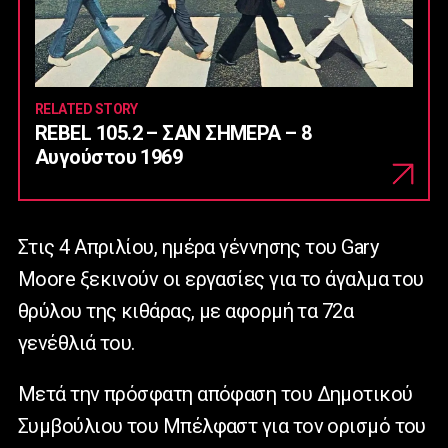
RELATED STORY
REBEL 105.2 – ΣΑΝ ΣΗΜΕΡΑ – 8
Αυγούστου 1969
Στις 4 Απριλίου, ημέρα γέννησης του Gary
Moore ξεκινούν οι εργασίες για το άγαλμα του
θρύλου της κιθάρας, με αφορμή τα 72α
γενέθλιά του.
Μετά την πρόσφατη απόφαση του Δημοτικού
Συμβούλιου του Μπέλφαστ για τον ορισμό του