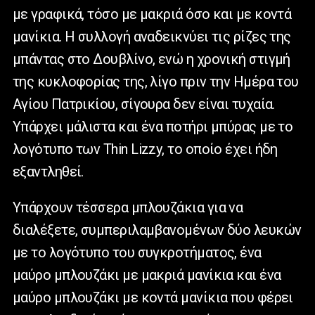
με γραφικά, τόσο με μακριά όσο και με κοντά
μανίκια. Η συλλογή αναδεικνύει τις ρίζες της
μπάντας στο Δουβλίνο, ενώ η χρονική στιγμή
της κυκλοφορίας της, λίγο πριν την Ημέρα του
Αγίου Πατρικίου, σίγουρα δεν είναι τυχαία.
Υπάρχει μάλιστα και ένα ποτήρι μπύρας με το
λογότυπο των
Thin
Lizzy
, το οποίο έχει ήδη
εξαντληθεί.
Υπάρχουν τέσσερα μπλουζάκια για να
διαλέξετε, συμπεριλαμβανομένων δύο λευκών
με το λογότυπο του συγκροτήματος, ένα
μαύρο μπλουζάκι με μακριά μανίκια και ένα
μαύρο μπλουζάκι με κοντά μανίκια που φέρει