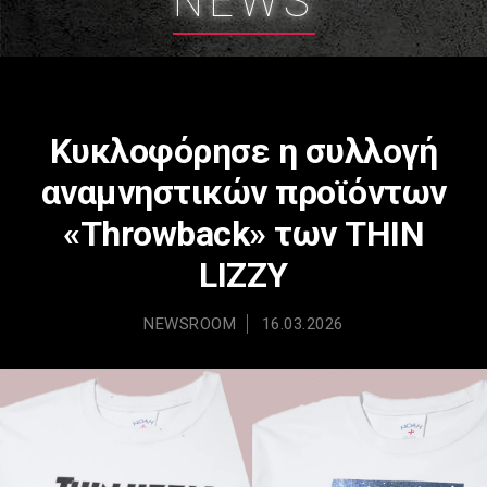
NEWS
Κυκλοφόρησε η συλλογή
αναμνηστικών προϊόντων
«Throwback» των THIN
LIZZY
NEWSROOM
16.03.2026