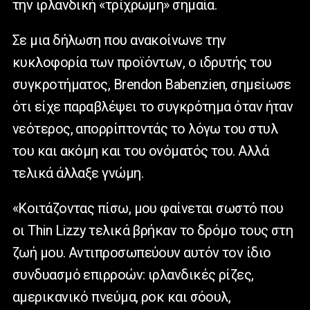
την ιρλανδική «τρίχρωμη» σημαία.
Σε μια δήλωση που ανακοίνωνε την
κυκλοφορία των προϊόντων, ο ιδρυτής του
συγκροτήματος,
Brendon
Babenzien
, σημείωσε
ότι είχε παραβλέψει το συγκρότημα όταν ήταν
νεότερος, απορρίπτοντάς το λόγω του στυλ
του και ακόμη και του ονόματός του. Αλλά
τελικά άλλαξε γνώμη.
«Κοιτάζοντας πίσω, μου φαίνεται σωστό που
οι
Thin
Lizzy
τελικά βρήκαν το δρόμο τους στη
ζωή μου. Αντιπροσωπεύουν αυτόν τον ίδιο
συνδυασμό επιρροών: ιρλανδικές ρίζες,
αμερικανικό πνεύμα, ροκ και σόουλ,