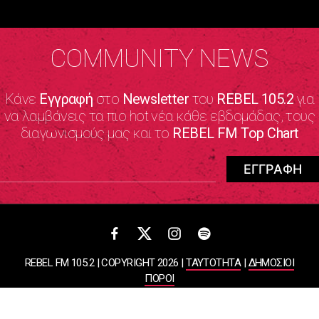
COMMUNITY NEWS
Κάνε
Εγγραφή
στο
Newsletter
του
REBEL 105.2
για
να λαμβάνεις τα πιο hot νέα κάθε εβδομάδας, τους
διαγωνισμούς μας και το
REBEL FM Top Chart
REBEL FM 105.2 | COPYRIGHT 2026 |
ΤΑΥΤΟΤΗΤΑ
|
ΔΗΜΟΣΙΟΙ
ΠΟΡΟΙ
ΠΟΛΙΤΙΚΗ ΑΠΟΡΡΗΤΟΥ & ΟΡΟΙ ΧΡΗΣΗΣ