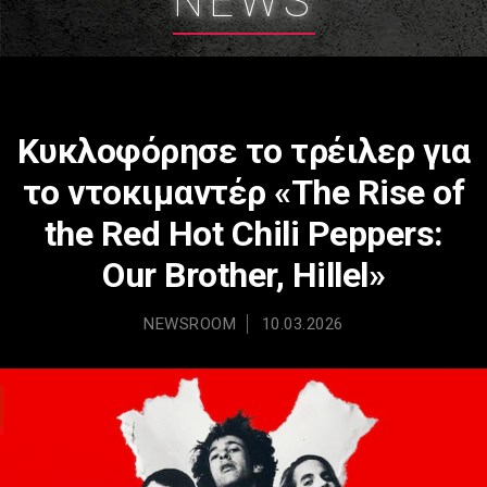
NEWS
Κυκλοφόρησε το τρέιλερ για
το ντοκιμαντέρ «The Rise of
the Red Hot Chili Peppers:
Our Brother, Hillel»
NEWSROOM
10.03.2026