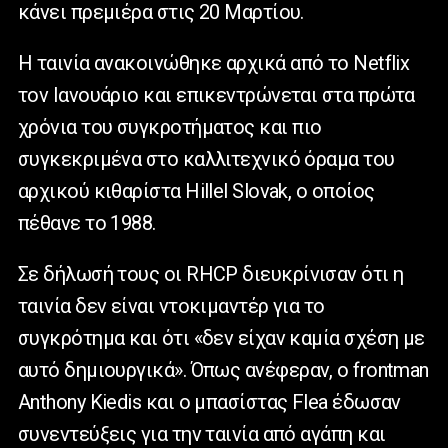
κάνει πρεμιέρα στις 20 Μαρτίου.
Η ταινία ανακοινώθηκε αρχικά από το Netflix
τον Ιανουάριο και επικεντρώνεται στα πρώτα
χρόνια του συγκροτήματος και πιο
συγκεκριμένα στο καλλιτεχνικό όραμα του
αρχικού κιθαρίστα Hillel Slovak, ο οποίος
πέθανε το 1988.
Σε δήλωσή τους οι RHCP διευκρίνισαν ότι η
ταινία δεν είναι ντοκιμαντέρ για το
συγκρότημα και ότι «δεν είχαν καμία σχέση με
αυτό δημιουργικά». Όπως ανέφεραν, ο frontman
Anthony Kiedis και ο μπασίστας Flea έδωσαν
συνεντεύξεις για την ταινία από αγάπη και