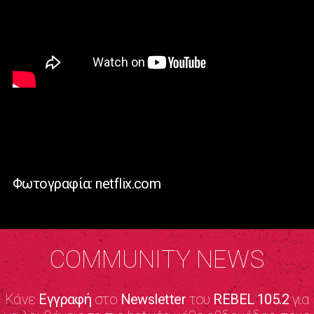
Φωτογραφία: netflix.com
COMMUNITY NEWS
Κάνε
Εγγραφή
στο
Newsletter
του
REBEL 105.2
για