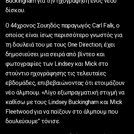
Buckingham για την ηχογράφηση ενός νέου
δίσκου.
Ο 44χρονος Σουηδός παραγωγός Carl Falk, ο
οποίος είναι ίσως περισσότερο γνωστός για
τη δουλειά του με τους One Direction, έχει
δημοσιεύσει μια σειρά από βίντεο και
φωτογραφίες των Lindsey και Mick στο
στούντιο ηχογράφησης τις τελευταίες
εβδομάδες, επιβεβαιώνοντας ότι ετοιμάζουν
νέο άλμπουμ. «Λίγο εξωπραγματική στιγμή να
καθίσω με τους Lindsey Buckingham και Mick
Fleetwood για να παίξουν στο άλμπουμ που
δουλεύουμε” τόνισε.