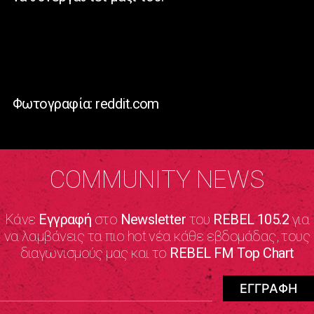
Φωτογραφία: reddit.com
COMMUNITY NEWS
Κάνε
Εγγραφή
στο
Newsletter
του
REBEL 105.2
για
να λαμβάνεις τα πιο hot νέα κάθε εβδομάδας, τους
διαγωνισμούς μας και το
REBEL FM Top Chart