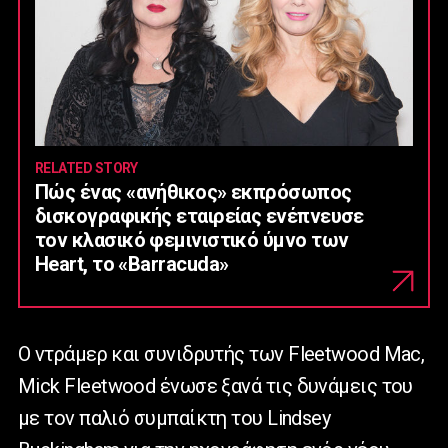
RELATED STORY
Πώς ένας «ανήθικος» εκπρόσωπος
δισκογραφικής εταιρείας ενέπνευσε
τον κλασικό φεμινιστικό ύμνο των
Heart, το «Barracuda»
Ο ντράμερ και συνιδρυτής των Fleetwood Mac,
Mick Fleetwood ένωσε ξανά τις δυνάμεις του
με τον παλιό συμπαίκτη του Lindsey