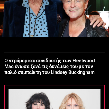
Ο ντράμερ και συνιδρυτής των Fleetwood
Mac ένωσε ξανά τις δυνάμεις του με τον
παλιό συμπαίκτη του Lindsey Buckingham