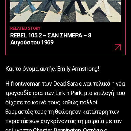
RELATED STORY
REBEL 105.2 – ΣΑΝ ΣΗΜΕΡΑ – 8
Αυγούστου 1969
Και το όνομα αυτής, Emily Armstrong!
Η frontwoman των Dead Sara είναι τελικά η νέα
τραγουδίστρια των Linkin Park, μια επιλογή που
δίχασε το κοινό τους καθώς πολλοί
θαυμαστές τους τη θεώρησαν κατώτερη των
περιστάσεων συγκρίνοντάς τη μοιραία με τον
αείμνηστο Chester Bennington. Ωστόσο,ο