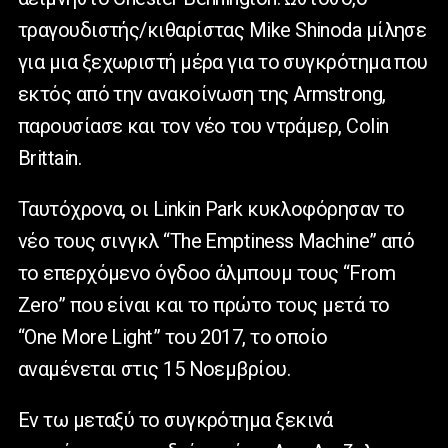
τραγουδιστής/κιθαρίστας Mike Shinoda μίλησε
για μια ξεχωριστή μέρα για το συγκρότημα που
εκτός από την ανακοίνωση της Armstrong,
παρουσίασε και τον νέο του ντράμερ, Colin
Brittain.
Ταυτόχρονα, οι Linkin Park κυκλοφόρησαν το
νέο τους σινγκλ “The Emptiness Machine” από
το επερχόμενο όγδοο άλμπουμ τους “From
Zero” που είναι και το πρώτο τους μετά το
“One More Light” του 2017, το οποίο
αναμένεται στις 15 Νοεμβρίου.
Εν τω μεταξύ το συγκρότημα ξεκινά