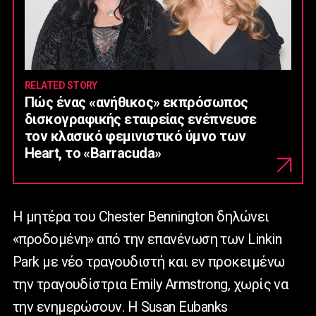
RELATED STORY
Πώς ένας «ανήθικος» εκπρόσωπος
δισκογραφικής εταιρείας ενέπνευσε
τον κλασικό φεμινιστικό ύμνο των
Heart, το «Barracuda»
Η μητέρα του Chester Bennington δηλώνει
«προδομένη» από την επανένωση των Linkin
Park με νέο τραγουδιστή και εν προκειμένω
την τραγουδίστρια Emily Armstrong, χωρίς να
την ενημερώσουν. Η Susan Eubanks