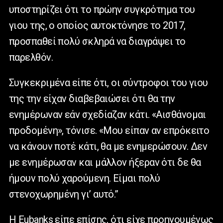
υποστηρίζει ότι το πρώην συγκρότημα του
γιου της, ο οποίος αυτοκτόνησε το 2017,
προσπαθεί πολύ σκληρά να διαγράψει το
παρελθόν.
Συγκεκριμένα είπε ότι, οι σύντροφοι του γιου
της την είχαν διαβεβαιώσει ότι θα την
ενημέρωναν εάν σχεδίαζαν κάτι. «Αισθάνομαι
προδομένη», τόνισε. «Μου είπαν αν επρόκειτο
να κάνουν ποτέ κάτι, θα με ενημερώσουν. Δεν
με ενημέρωσαν και μάλλον ήξεραν ότι δε θα
ήμουν πολύ χαρούμενη. Είμαι πολύ
στενοχωρημένη γι’ αυτό.”
Η Eubanks είπε επίσης, ότι είχε προηγουμένως