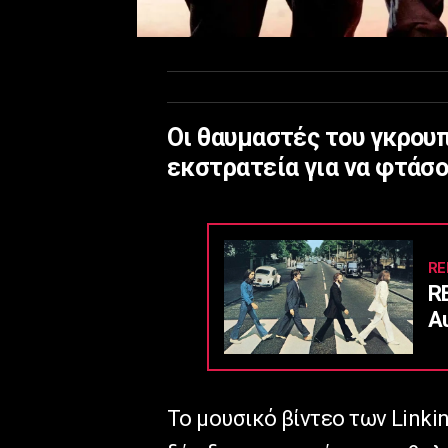
Οι θαυμαστές του γκρουπ
εκστρατεία για να φτάσου
RE
R
Α
Το μουσικό βίντεο των Linkin