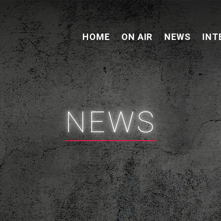
HOME
ON AIR
NEWS
INT
NEWS