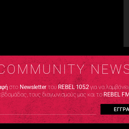
COMMUNITY NEW
αφή
στο
Newsletter
του
REBEL 105.2
για να λαμβάνει
εβδομάδας, τους διαγωνισμούς μας και το
REBEL FM