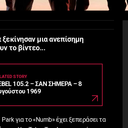
 ξεκίνησαν μια ανεπίσημη
ν το βίντεο...
LATED STORY
EBEL 105.2 – ΣΑΝ ΣΗΜΕΡΑ – 8
υγούστου 1969
 Park για το «Numb» έχει ξεπεράσει τα