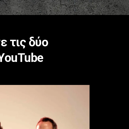
ε τις δύο
 YouTube