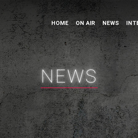
HOME
ON AIR
NEWS
INT
NEWS