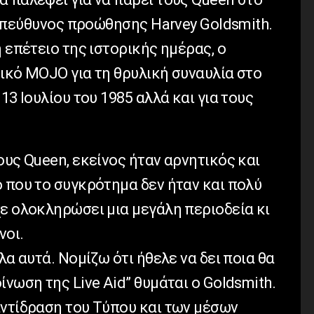
ο υπεύθυνος προώθησης Harvey Goldsmith.
η επέτειο της ιστορικής ημέρας, ο
ικό MOJO για τη θρυλική συναυλία στο
13 Ιουλίου του 1985 αλλά και για τους
ους Queen, εκείνος ήταν αρνητικός και
 που το συγκρότημα δεν ήταν και πολύ
ε ολοκληρώσει μια μεγάλη περιοδεία κι
νοι.
λα αυτά. Νομίζω ότι ήθελε να δει ποια θα
ίνωση της Live Aid” θυμάται ο Goldsmith.
αντίδραση του Τύπου και των μέσων