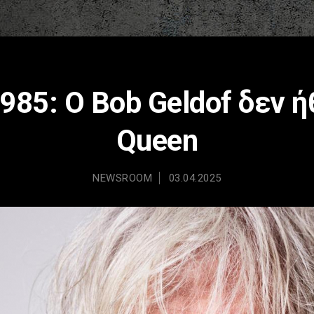
1985: Ο Βob Geldof δεν 
Queen
NEWSROOM
03.04.2025