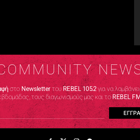
COMMUNITY NEW
αφή
στο
Newsletter
του
REBEL 105.2
για να λαμβάνει
εβδομάδας, τους διαγωνισμούς μας και το
REBEL FM