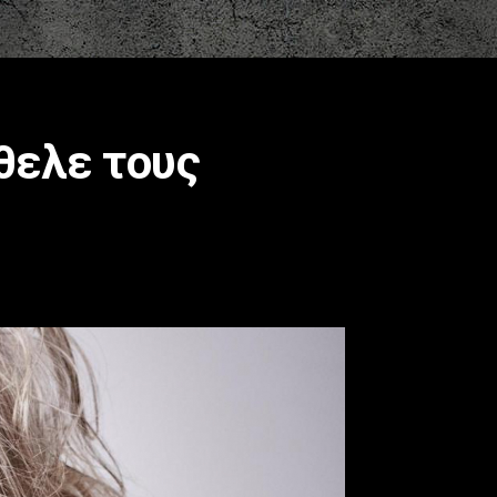
ήθελε τους