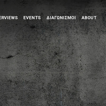
ERVIEWS
EVENTS
ΔΙΑΓΩΝΙΣΜΟΊ
ABOUT