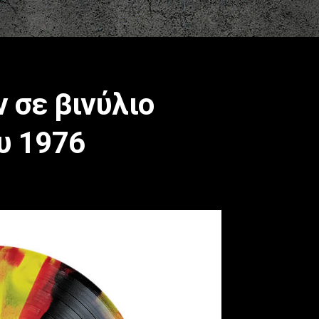
 σε βινύλιο
ου 1976