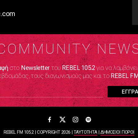
c.com
COMMUNITY NEW
αφή
στο
Newsletter
του
REBEL 105.2
για να λαμβάνει
εβδομάδας, τους διαγωνισμούς μας και το
REBEL FM
REBEL FM 105.2 | COPYRIGHT 2026 |
ΤΑΥΤΟΤΗΤΑ
|
ΔΗΜΟΣΙΟΙ ΠΟΡΟΙ