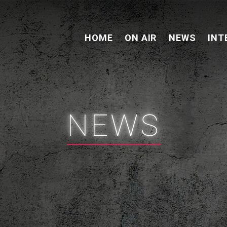
HOME
ON AIR
NEWS
INT
NEWS