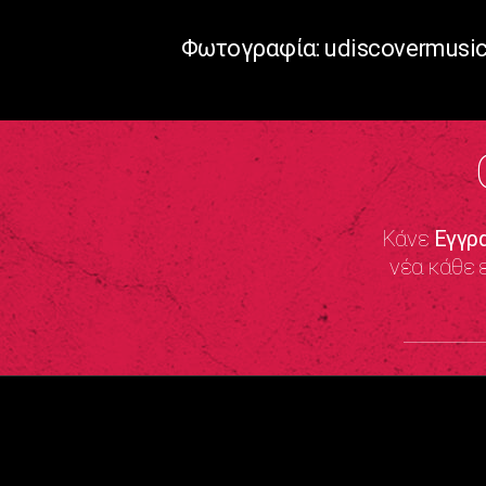
Φωτογραφία: udiscovermusi
Κάνε
Εγγρ
νέα κάθε 