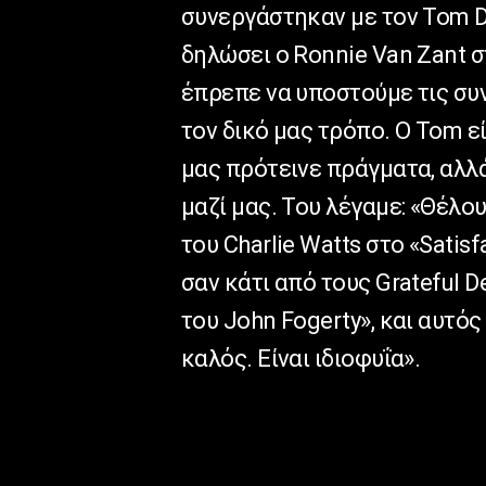
συνεργάστηκαν με τον Tom D
δηλώσει ο Ronnie Van Zant σ
έπρεπε να υποστούμε τις συν
τον δικό μας τρόπο. Ο Tom ε
μας πρότεινε πράγματα, αλλά
μαζί μας. Του λέγαμε: «Θέλου
του Charlie Watts στο «Satis
σαν κάτι από τους Grateful 
του John Fogerty», και αυτός
καλός. Είναι ιδιοφυΐα».