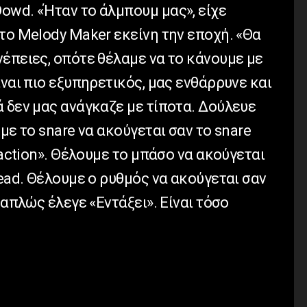
owd. «Ήταν το άλμπουμ μας», είχε
το Melody Maker εκείνη την εποχή. «Θα
έπειες, οπότε θέλαμε να το κάνουμε με
ίναι πιο εξυπηρετικός, μας ενθάρρυνε και
 δεν μας ανάγκαζε με τίποτα. Δούλευε
με το snare να ακούγεται σαν το snare
faction». Θέλουμε το μπάσο να ακούγεται
Dead. Θέλουμε ο ρυθμός να ακούγεται σαν
 απλώς έλεγε «Εντάξει». Είναι τόσο