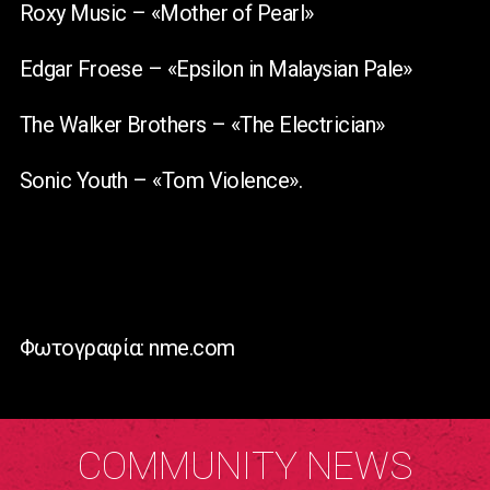
Roxy Music – «Mother of Pearl»
Edgar Froese – «Epsilon in Malaysian Pale»
The Walker Brothers – «The Electrician»
Sonic Youth – «Tom Violence».
Φωτογραφία: nme.com
COMMUNITY NEWS