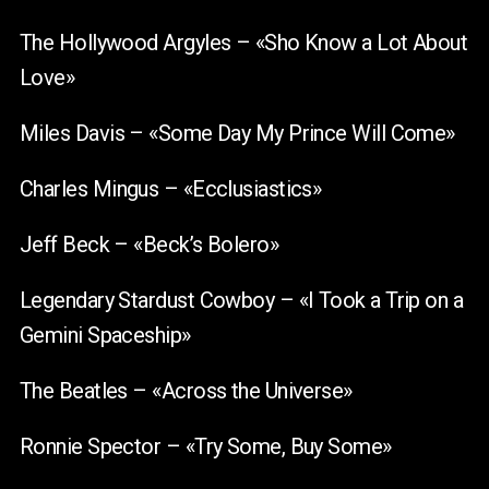
The Hollywood Argyles – «Sho Know a Lot About
Love»
Miles Davis – «Some Day My Prince Will Come»
Charles Mingus – «Ecclusiastics»
Jeff Beck – «Beck’s Bolero»
Legendary Stardust Cowboy – «I Took a Trip on a
Gemini Spaceship»
The Beatles – «Across the Universe»
Ronnie Spector – «Try Some, Buy Some»