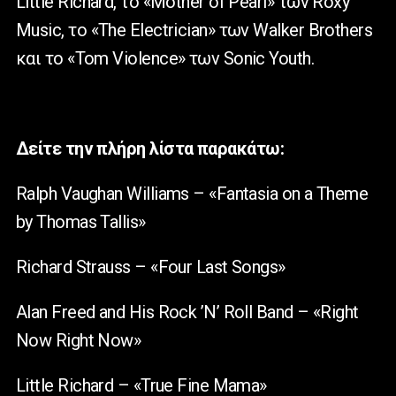
Little Richard, το «Mother of Pearl» των Roxy
Music, το «The Electrician» των Walker Brothers
και το «Tom Violence» των Sonic Youth.
Δείτε την πλήρη λίστα παρακάτω:
Ralph Vaughan Williams – «Fantasia on a Theme
by Thomas Tallis»
Richard Strauss – «Four Last Songs»
Alan Freed and His Rock ’N’ Roll Band – «Right
Now Right Now»
Little Richard – «True Fine Mama»