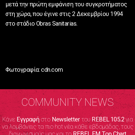
μετά την πρώτη εμφάνιση του συγκροτήματος
στη χώρα, που έγινε στις 2 Δεκεμβρίου 1994
στο στάδιο Obras Sanitarias.
Φωτογραφία: cdn.com
COMMUNITY NEWS
Κάνε
Εγγραφή
στο
Newsletter
του
REBEL 105.2
για
να λαμβάνεις τα πιο hot νέα κάθε εβδομάδας, τους
διαγωνισμούς μας και το
REBEL FM Top Chart