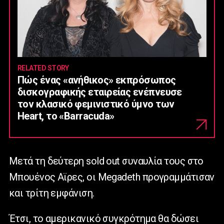
RELATED STORY
Πώς ένας «ανήθικος» εκπρόσωπος
δισκογραφικής εταιρείας ενέπνευσε
τον κλασικό φεμινιστικό ύμνο των
Heart, το «Barracuda»
Mετά τη δεύτερη sold out συναυλία τους στο
Μπουένος Αϊρες, οι Megadeth προγραμμάτισαν
και τρίτη εμφάνιση.
Έτσι, το αμερικανικό συγκρότημα θα δώσει