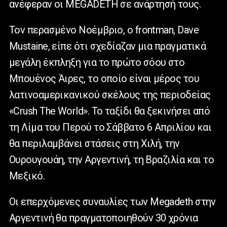
ανέφεραν οι MEGADETH σε ανάρτησή τους.
Τον περασμένο Νοέμβριο, ο frontman, Dave
Mustaine, είπε ότι σχεδίαζαν μια πραγματικά
μεγάλη έκπληξη για το πρώτο σόου στο
Μπουένος Άιρες, το οποίο είναι μέρος του
λατινοαμερικανικού σκέλους της περιοδείας
«Crush The World». Το ταξίδι θα ξεκινήσει από
τη Λίμα του Περού το Σάββατο 6 Απριλίου και
θα περιλαμβάνει στάσεις στη Χιλή, την
Ουρουγουάη, την Αργεντινή, τη Βραζιλία και το
Μεξικό.
Οι επερχόμενες συναυλίες των Megadeth στην
Αργεντινή θα πραγματοποιηθούν 30 χρόνια