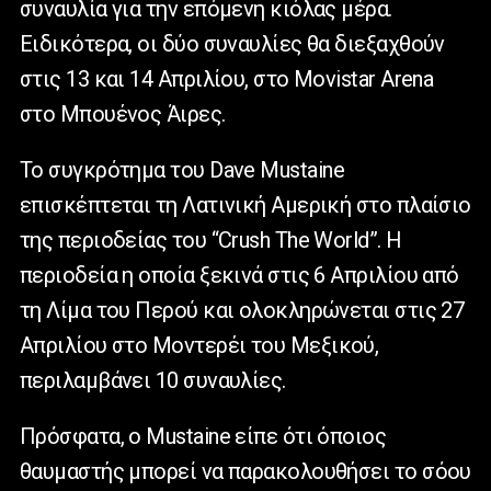
συναυλία για την επόμενη κιόλας μέρα.
Ειδικότερα, οι δύο συναυλίες θα διεξαχθούν
στις 13 και 14 Απριλίου, στο Movistar Arena
στο Μπουένος Άιρες.
Το συγκρότημα του Dave Mustaine
επισκέπτεται τη Λατινική Αμερική στο πλαίσιο
της περιοδείας του “Crush The World”. Η
περιοδεία η οποία ξεκινά στις 6 Απριλίου από
τη Λίμα του Περού και ολοκληρώνεται στις 27
Απριλίου στο Μοντερέι του Μεξικού,
περιλαμβάνει 10 συναυλίες.
Πρόσφατα, ο Mustaine είπε ότι όποιος
θαυμαστής μπορεί να παρακολουθήσει το σόου