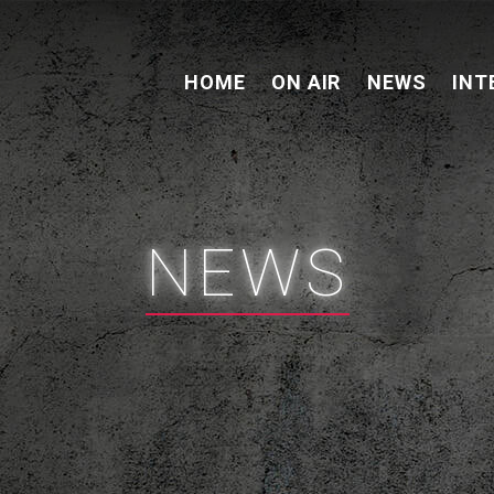
HOME
ON AIR
NEWS
INT
NEWS