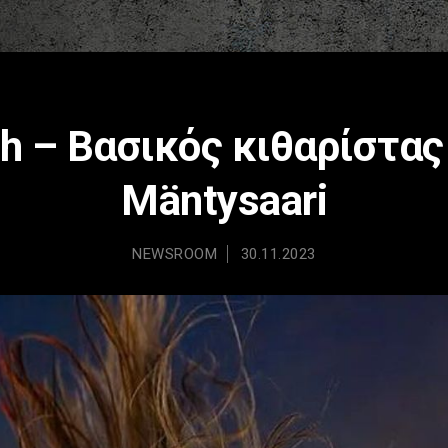
h – Βασικός κιθαρίστας
Mäntysaari
NEWSROOM
30.11.2023