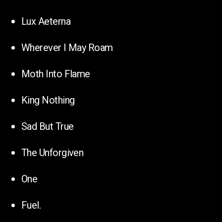
Lux Aeterna
Wherever I May Roam
Moth Into Flame
King Nothing
Sad But True
The Unforgiven
One
Fuel.