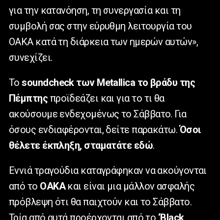
για την κατανόηση, τη συνεργασία και τη
συμβολή σας στην εύρυθμη λειτουργία του
ΟΑΚΑ κατά τη διάρκεια των ημερών αυτών»,
συνεχίζει.
Το
soundcheck των Metallica το βράδυ της
Πέμπτης
προϊδεάζει και για το τι θα
ακούσουμε ενδεχομένως το Σάββατο. Για
όσους ενδιαφέρονται, δείτε παρακάτω.
Όσοι
θέλετε έκπληξη, σταματάτε εδώ
.
Εννιά τραγούδια καταγράφηκαν να ακούγονται
από το
ΟΑΚΑ
και είναι μια μάλλον ασφαλής
πρόβλεψη ότι θα παιχτούν και το Σάββατο.
Τρία από αυτά προέρχονται από το
‘Black