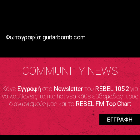
Φωτογραφία: guitarbomb.com
COMMUNITY NEWS
Κάνε
Εγγραφή
στο
Newsletter
του
REBEL 105.2
για
να λαμβάνεις τα πιο hot νέα κάθε εβδομάδας, τους
διαγωνισμούς μας και το
REBEL FM Top Chart