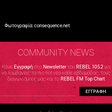
Φωτογραφία: consequence.net
COMMUNITY NEWS
Κάνε
Εγγραφή
στο
Newsletter
του
REBEL 105.2
για
να λαμβάνεις τα πιο hot νέα κάθε εβδομάδας, τους
διαγωνισμούς μας και το
REBEL FM Top Chart