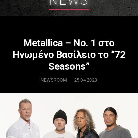
NEWS
Μetallica – Νο. 1 στο
Ηνωμένο Βασίλειο το “72
Seasons”
NEWSROOM
25.04.2023