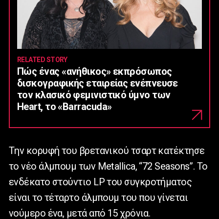
RELATED STORY
Πώς ένας «ανήθικος» εκπρόσωπος
δισκογραφικής εταιρείας ενέπνευσε
τον κλασικό φεμινιστικό ύμνο των
Heart, το «Barracuda»
Tην κορυφή του βρετανικού τσαρτ κατέκτησε
το νέο άλμπουμ των Μetallica, “72 Seasons”. To
ενδέκατο στούντιο LP του συγκροτήματος
είναι το τέταρτο άλμπουμ του που γίνεται
νούμερο ένα, μετά από 15 χρόνια.