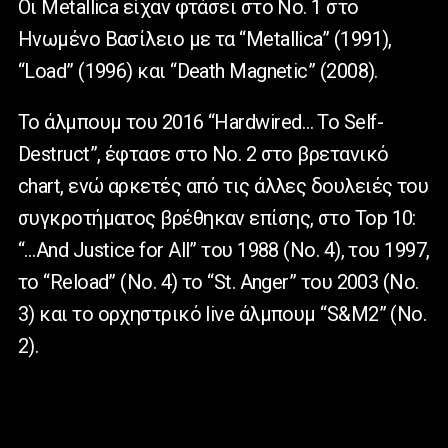
Οι Μetallica είχαν φτάσει στο Νο. 1 στο
Ηνωμένο Βασίλειο με τα “Metallica” (1991),
“Load” (1996) και “Death Magnetic” (2008).
Το άλμπουμ του 2016 “Hardwired… To Self-
Destruct”, έφτασε στο Νο. 2 στο βρετανικό
chart, ενώ αρκετές από τις άλλες δουλειές του
συγκροτήματος βρέθηκαν επίσης, στο Top 10:
“…And Justice for All” του 1988 (Νο. 4), του 1997,
το “Reload” (Νο. 4) το “St. Anger” του 2003 (Νο.
3) και το ορχηστρικό live άλμπουμ “S&M2” (Νο.
2).