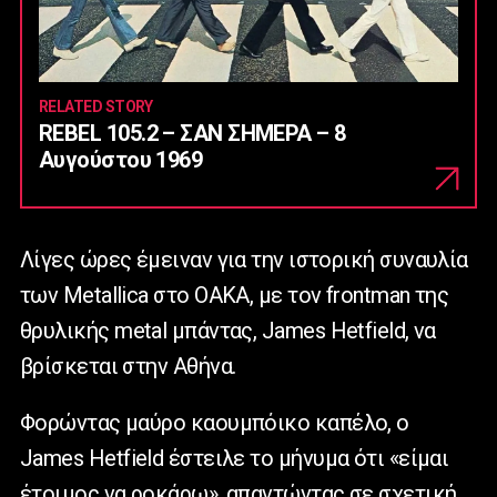
RELATED STORY
REBEL 105.2 – ΣΑΝ ΣΗΜΕΡΑ – 8
Αυγούστου 1969
Λίγες ώρες έμειναν για την ιστορική συναυλία
των Metallica στο ΟΑΚΑ, με τον frontman της
θρυλικής metal μπάντας,
James
Hetfield
, να
βρίσκεται στην Αθήνα.
Φορώντας μαύρο καουμπόικο καπέλο, ο
James
Hetfield
έστειλε το μήνυμα ότι «είμαι
έτοιμος να ροκάρω», απαντώντας σε σχετική