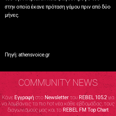
στην οποία έκανε πρόταση γάμου πριν από δύο
μήνες.
Πηγή: athensvoice.gr
COMMUNITY NEWS
Κάνε
Εγγραφή
στο
Newsletter
του
REBEL 105.2
για
να λαμβάνεις τα πιο hot νέα κάθε εβδομάδας, τους
διαγωνισμούς μας και το
REBEL FM Top Chart