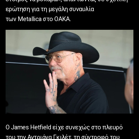
ερώτηση για τη μεγάλη συναυλία
των Metallica στο ΟΑΚΑ.
Ο
James
Hetfield
είχε συνεχώς στο πλευρό
του την Αντριάνα Γκιλέτ, τη σύντροφό του