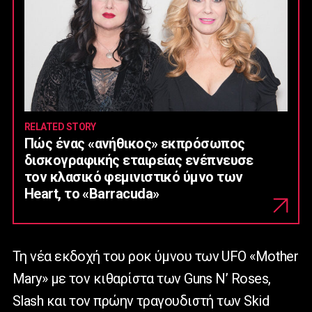
RELATED STORY
Πώς ένας «ανήθικος» εκπρόσωπος
δισκογραφικής εταιρείας ενέπνευσε
τον κλασικό φεμινιστικό ύμνο των
Heart, το «Barracuda»
Τη νέα εκδοχή του ροκ ύμνου των UFO «Mother
Mary» με τον κιθαρίστα των Guns N’ Roses,
Slash και τον πρώην τραγουδιστή των Skid