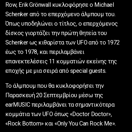
Row, Erik Grönwall κυκλοφόρησε ο Michael
Schenker από το επερχόμενο άλμπουμ του.
Όπως υποδηλώνει ο τίτλος, ο επερχόμενος
δίσκος γιορτάζει την πρώτη θητεία του
Schenker ως κιθαρίστα των UFO από το 1972
έως το 1978, και περιλαμβάνει
επανεκτελέσεις 11 κομματιών εκείνης της
εποχής με μια σειρά από special guests.
Το άλμπουμ που θα κυκλοφορήσει την
Παρασκευή 20 Σεπτεμβρίου μέσω της
earMUSIC περιλαμβάνει τα σημαντικότερα
κομμάτια των UFO όπως «Doctor Doctor»,
«Rock Bottom» και «Only You Can Rock Me».