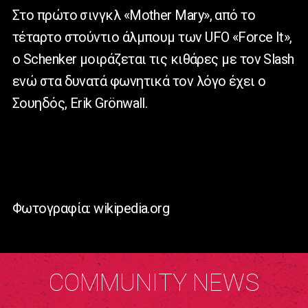
Στο πρώτο σινγκλ «Mother Mary», από το
τέταρτο στούντιο άλμπουμ των UFO «Force It»,
ο Schenker μοιράζεται τις κιθάρες με τον Slash
ενώ στα δυνατά φωνητικά τον λόγο έχει ο
Σουηδός, Erik Grönwall.
Φωτογραφία: wikipedia.org
COMMUNITY NEWS