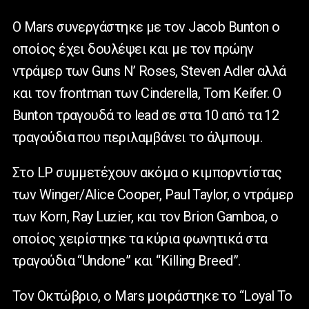
Ο Mars συνεργάστηκε με τον Jacob Bunton o
οποίος έχει δουλέψει και με τον πρώην
ντράμερ των Guns N’ Roses, Steven Adler αλλά
και τον frontman των Cinderella, Tom Keifer. Ο
Bunton τραγουδά το lead σε στα 10 από τα 12
τραγούδια που περιλαμβάνει το άλμπουμ.
Στο LP συμμετέχουν ακόμα ο κιμπορντίστας
των Winger/Alice Cooper, Paul Taylor, ο ντράμερ
των Korn, Ray Luzier, και τον Brion Gamboa, ο
οποίος χειρίστηκε τα κύρια φωνητικά στα
τραγούδια “Undone” και “Killing Breed”.
Τον Οκτώβριο, ο Mars μοιράστηκε το “Loyal To