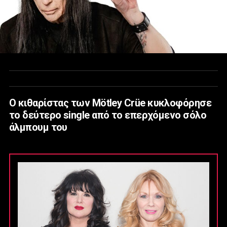
Ο κιθαρίστας των Mötley Crüe κυκλοφόρησε
το δεύτερο single από το επερχόμενο σόλο
άλμπουμ του