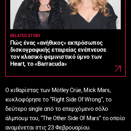
RELATED STORY
Πώς ένας «ανήθικος» εκπρόσωπος
δισκογραφικής εταιρείας ενέπνευσε
τον κλασικό φεμινιστικό ύμνο των
Heart, το «Barracuda»
Ο κιθαρίστας των Mötley Crüe, Mick Mars,
κυκλοφόρησε το “Right Side Of Wrong”, το
δεύτερο single από το επερχόμενο σόλο
άλμπουμ του, “The Other Side Of Mars” το οποίο
αναμένεται στις 23 Φεβρουαρίου.