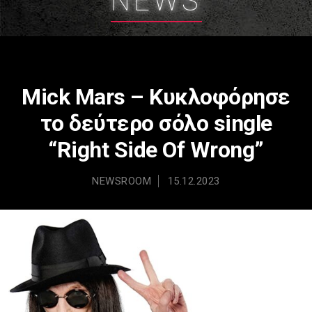
NEWS
Mick Mars – Κυκλοφόρησε
το δεύτερο σόλο single
“Right Side Of Wrong”
NEWSROOM
15.12.2023