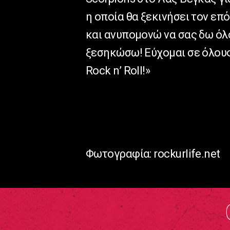
η οποία θα ξεκινήσει τον επό
και ανυπομονώ να σας δω όλο
ξεσηκώσω! Εύχομαι σε όλους
Rock n’ Roll!»
Φωτογραφία: rockurlife.net