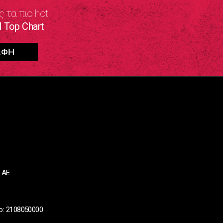
ς τα πιο hot
 Top Chart
 ΑΕ
ο: 2108050000