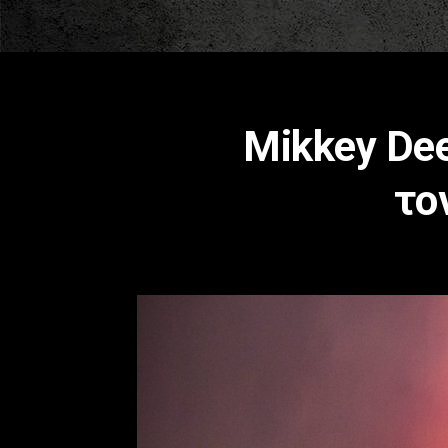
Mikkey Dee
το