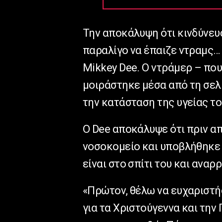
Την αποκάλυψη ότι κινδύνευσ
παραλίγο να έπαιζε ντραμς…
Mikkey Dee. Ο ντράμερ – που
μοιράστηκε μέσα από τη σελί
την κατάσταση της υγείας το
Ο Dee αποκάλυψε ότι πριν απ
νοσοκομείο και υποβλήθηκε
είναι στο σπίτι του και αναρ
«Πρώτον, θέλω να ευχαριστήσ
για τα Χριστούγεννα και την