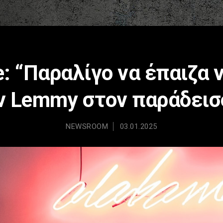
: “Παραλίγο να έπαιζα
ν Lemmy στον παράδεισ
NEWSROOM
03.01.2025