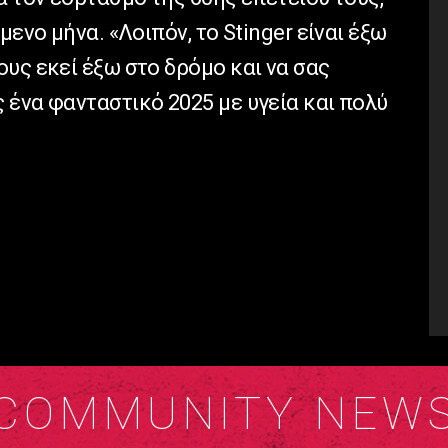
μενο μήνα. «Λοιπόν, το Stinger είναι έξω
υς εκεί έξω στο δρόμο και να σας
 ένα φανταστικό 2025 με υγεία και πολύ
COMMUNITY NEW