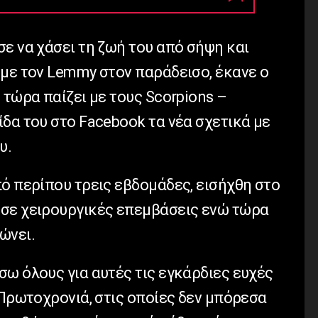
ε να χάσει τη ζωή του από σήψη και
 με τον Lemmy στον παράδεισο, έκανε ο
 τώρα παίζει με τους Scorpions –
δα του στο Facebook τα νέα σχετικά με
υ.
ό περίπου τρεις εβδομάδες, εισήχθη στο
 σε χειρουργικές επεμβάσεις ενώ τώρα
ρώνει.
ω όλους για αυτές τις εγκάρδιες ευχές
 Πρωτοχρονιά, στις οποίες δεν μπόρεσα