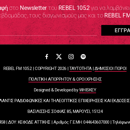
αφή
στο
Newsletter
του
REBEL 105.2
για να λαμβάνει
εβδομάδας, τους διαγωνισμούς μας και το
REBEL FM
REBEL FM 105.2 | COPYRIGHT 2026 |
ΤΑΥΤΟΤΗΤΑ
|
ΔΗΜΟΣΙΟΙ ΠΟΡΟΙ
ΠΟΛΙΤΙΚΗ ΑΠΟΡΡΗΤΟΥ & ΟΡΟΙ ΧΡΗΣΗΣ
Designed & Developed by
WHISKEY
ΛΑΝΤΙΣ ΡΑΔΙΟΦΩΝΙΚΕΣ ΚΑΙ ΤΗΛΕΟΠΤΙΚΕΣ ΕΠΙΧΕΙΡΗΣΕΙΣ ΚΑΙ ΕΚΔΟΣΕΙΣ
ΒΑΣΙΛΙΣΣΗΣ ΣΟΦΙΑΣ 85, ΜΑΡΟΥΣΙ, 15124
58 | ΔΟΥ: ΚΕΦΟΔΕ ΑΤΤΙΚΗΣ | Αριθμός Γ.Ε.ΜΗ: 044643607000 | Τηλέφων