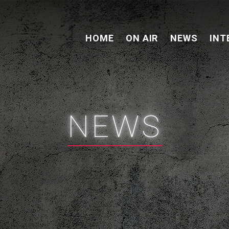
HOME
ON AIR
NEWS
INT
NEWS