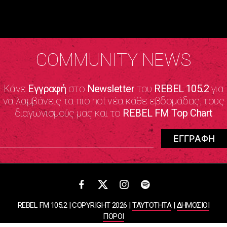
COMMUNITY NEWS
Κάνε
Εγγραφή
στο
Newsletter
του
REBEL 105.2
για
να λαμβάνεις τα πιο hot νέα κάθε εβδομάδας, τους
διαγωνισμούς μας και το
REBEL FM Top Chart
REBEL FM 105.2 | COPYRIGHT 2026 |
ΤΑΥΤΟΤΗΤΑ
|
ΔΗΜΟΣΙΟΙ
ΠΟΡΟΙ