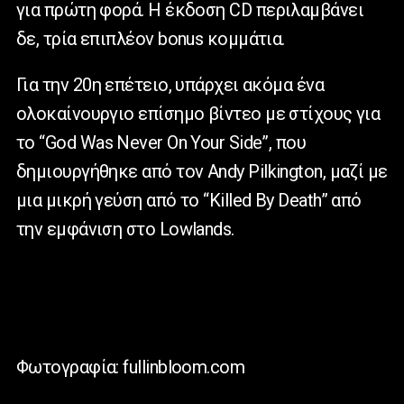
για πρώτη φορά. Η έκδοση CD περιλαμβάνει
δε, τρία επιπλέον bonus κομμάτια.
Για την 20η επέτειο, υπάρχει ακόμα ένα
ολοκαίνουργιο επίσημο βίντεο με στίχους για
το “God Was Never On Your Side”, που
δημιουργήθηκε από τον Andy Pilkington, μαζί με
μια μικρή γεύση από το “Killed By Death” από
την εμφάνιση στο Lowlands.
Φωτογραφία: fullinbloom.com