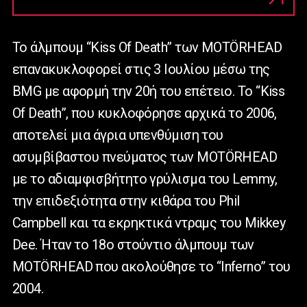
Το άλμπουμ “Kiss Of Death” των MOTÖRHEAD
επανακυκλοφορεί στις 3 Ιουλίου μέσω της
BMG με αφορμή την 20ή του επέτειο. Το “Kiss
Of Death”, που κυκλοφόρησε αρχικά το 2006,
αποτελεί μια άγρια υπενθύμιση του
ασυμβίβαστου πνεύματος των MOTÖRHEAD
με το αδιαμφισβήτητο γρύλισμα του Lemmy,
την επιδεξιότητα στην κιθάρα του Phil
Campbell και τα εκρηκτικά ντραμς του Mikkey
Dee. Ήταν το 18ο στούντιο άλμπουμ των
MOTÖRHEAD που ακολούθησε το “Inferno” του
2004.