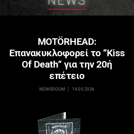
NEWS
MOTÖRHEAD:
Επανακυκλοφορεί το “Kiss
Of Death” για την 20ή
επέτειο
NEWSROOM
14.05.2026