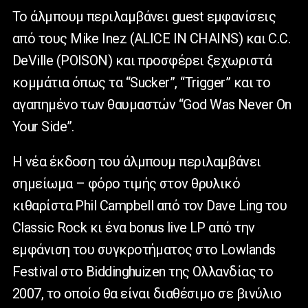
Το άλμπουμ περιλαμβάνει guest εμφανίσεις
από τους Mike Inez (ALICE IN CHAINS) και C.C.
DeVille (POISON) και προσφέρει ξεχωριστά
κομμάτια όπως τα “Sucker”, “Trigger” και το
αγαπημένο των θαυμαστών “God Was Never On
Your Side”.
Η νέα έκδοση του άλμπουμ περιλαμβάνει
σημείωμα – φόρο τιμής στον θρυλικό
κιθαρίστα Phil Campbell από τον Dave Ling του
Classic Rock κι ένα bonus live LP από την
εμφάνιση του συγκροτήματος στο Lowlands
Festival στο Biddinghuizen της Ολλανδίας το
2007, το οποίο θα είναι διαθέσιμο σε βινύλιο