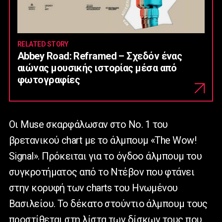
RELATED STORY
Abbey Road: Reframed – Σχεδόν ένας
αιώνας μουσικής ιστορίας μέσα από
φωτογραφίες
Οι Muse σκαρφάλωσαν στο Νο. 1 του
βρετανικού chart με το άλμπουμ «The Wow!
Signal». Πρόκειται για το όγδοο άλμπουμ του
συγκροτήματος από το Ντέβον που φτάνει
στην κορυφή των charts του Ηνωμένου
Βασιλείου. Το δέκατο στούντιο άλμπουμ τους
προστίθεται στη λίστα των δίσκων τους που