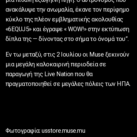
ανακάλυψε την ανωμαλία, έκανε τον περίφημο
κύκλο της πλέον εμβληματικής ακολουθίας
«6EQUJ5» και έγραψε « WOW!» στην εκτύπωση
δίπλα της — δίνοντας στο σήμα το όνομά του”.
Εν τω μεταξύ, στις 2 Ιουλίου οι Muse ξεκινούν
μια μεγάλη καλοκαιρινή περιοδεία σε
παραγωγή της Live Nation που θα
πραγματοποιηθεί σε μεγάλες πόλεις των ΗΠΑ.
Φωτογραφία: usstore.muse.mu