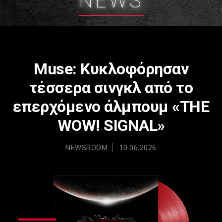
NEWS
Muse: Κυκλοφόρησαν
τέσσερα σινγκλ από το
επερχόμενο άλμπουμ «THE
WOW! SIGNAL»
NEWSROOM
10.06.2026