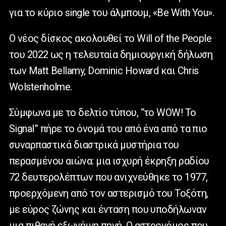
για το κύριο single του άλμπουμ, «Be With You».
Ο νέος δίσκος ακολουθεί το Will of the People
του 2022 ως η τελευταία δημιουργική δήλωση
των Matt Bellamy, Dominic Howard και Chris
Wolstenholme.
Σύμφωνα με το δελτίο τύπου, “το WOW! Το
Signal” πήρε το όνομά του από ένα από τα πιο
συναρπαστικά διαστρικά μυστήρια του
περασμένου αιώνα: μια ισχυρή έκρηξη ραδίου
72 δευτερολέπτων που ανιχνεύθηκε το 1977,
προερχόμενη από τον αστερισμό του Τοξότη,
με εύρος ζώνης και ένταση που υποδήλωναν
μια πιθανή εξωγήινη πηγή. Ο αστρονόμος που