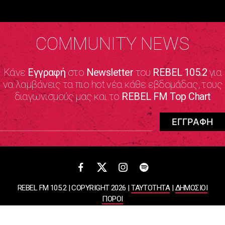
COMMUNITY NEWS
Κάνε
Εγγραφή
στο
Newsletter
του
REBEL 105.2
για
να λαμβάνεις τα πιο hot νέα κάθε εβδομάδας, τους
διαγωνισμούς μας και το
REBEL FM Top Chart
REBEL FM 105.2 | COPYRIGHT 2026 |
ΤΑΥΤΟΤΗΤΑ
|
ΔΗΜΟΣΙΟΙ
ΠΟΡΟΙ
ΠΟΛΙΤΙΚΗ ΑΠΟΡΡΗΤΟΥ & ΟΡΟΙ ΧΡΗΣΗΣ