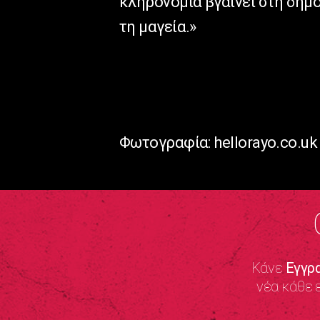
κληρονομιά βγαίνει στη δημ
τη μαγεία.»
Φωτογραφία: hellorayo.co.uk
Κάνε
Εγγρ
νέα κάθε 