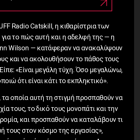
JFF
Radio
Catskill
, η κιθαρίστρια των
ε για το πώς αυτή και η αδελφή της — η
nn
Wilson
— κατάφεραν να ανακαλύψουν
ους και να ακολουθήσουν το πάθος τους
Είπε: «Είναι μεγάλη τύχη. Όσο μεγαλώνω,
οιώ ότι είναι κάτι το εκπληκτικό».
 τα οποία αυτή τη στιγμή προσπαθούν να
χία τους, το δικό τους μονοπάτι και την
ρομία, και προσπαθούν να καταλάβουν τι
ή τους στον κόσμο της εργασίας»,