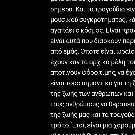
σήμερα. Και τα τραγούδια εί
μουσικού συγκροτήματος, κά
αγαπάει ο κόσμος. Είναι πρα
είναι αυτά που διαρκούν περ
από εμάς. Οπότε είναι ωραίο
έχουν καν τα αρχικά μέλη το
αποτίνουν φόρο τιμής, να έχ
είναι τόσο σημαντικά για τη
της ζωής των ανθρώπων και 
τους ανθρώπους να θεραπευτ
της ζωής μας και τα τραγούδι
τρόπο. Έτσι, είναι μια χαρού