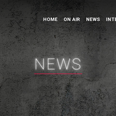
HOME
ON AIR
NEWS
INT
NEWS