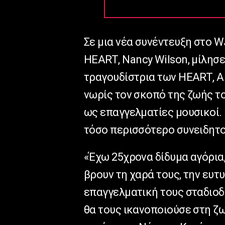
Σε μια νέα συνέντευξη στο
W
HEART
,
Nancy
Wilson
, μίλησ
τραγουδίστρια των
HEART
,
A
νωρίς τον σκοπό της ζωής τ
ως επαγγελματίες μουσικοί. 
τόσο περισσότερο συνειδητοπ
«Έχω 25χρονα δίδυμα αγόρια,
βρουν τη χαρά τους, την ευτυ
επαγγελματική τους σταδιοδ
θα τους ικανοποιούσε στη ζω