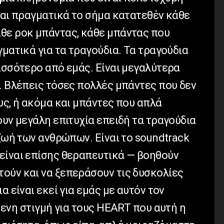
ναι πραγματικά το σήμα κατατεθέν κάθε
θε ροκ μπάντας, κάθε μπάντας που
γματικά για τα τραγούδια. Τα τραγούδια
ισσότερο από εμάς. Είναι μεγαλύτερα
. Βλέπεις τόσες πολλές μπάντες που δεν
υς, ή ακόμα και μπάντες που απλά
ουν μεγάλη επιτυχία επειδή τα τραγούδια
 ζωή των ανθρώπων. Είναι το
soundtrack
είναι επίσης θεραπευτικά — βοηθούν
ούν και να ξεπεράσουν τις δυσκολίες
α είναι εκεί για εμάς με αυτόν τον
μενη στιγμή για τους
HEART
που αυτή η