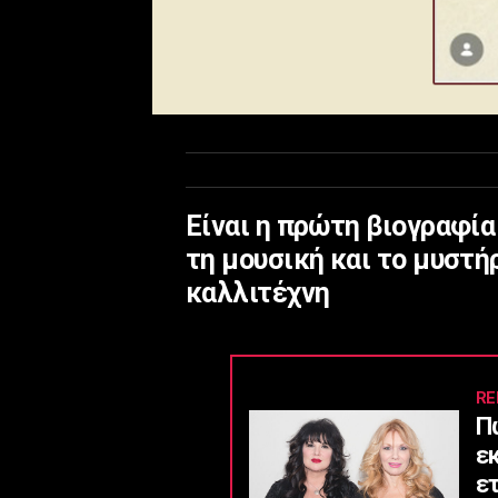
Είναι η πρώτη βιογραφί
τη μουσική και το μυστή
καλλιτέχνη
RE
Π
ε
ε