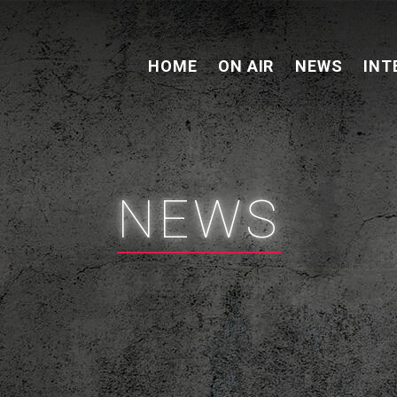
HOME
ON AIR
NEWS
INT
NEWS