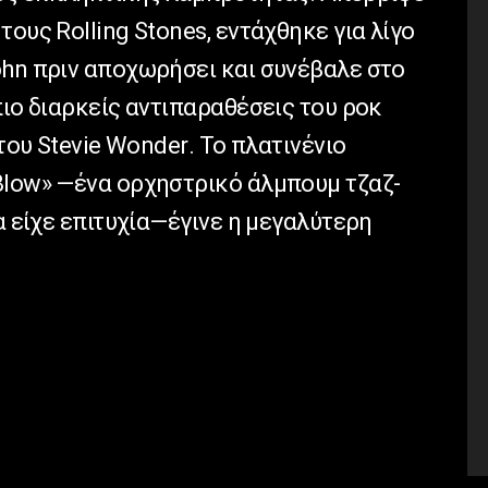
 τους
Rolling
Stones
, εντάχθηκε για λίγο
ohn
πριν αποχωρήσει και συνέβαλε στο
πιο διαρκείς αντιπαραθέσεις του ροκ
 του
Stevie
Wonder
. Το πλατινένιο
Blow
» —ένα ορχηστρικό άλμπουμ τζαζ-
θα είχε επιτυχία—έγινε η μεγαλύτερη