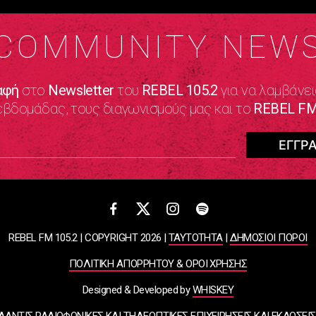
COMMUNITY NEW
αφή
στο
Newsletter
του
REBEL 105.2
για να λαμβάνει
εβδομάδας, τους διαγωνισμούς μας και το
REBEL FM
REBEL FM 105.2 | COPYRIGHT 2026 |
ΤΑΥΤΟΤΗΤΑ
|
ΔΗΜΟΣΙΟΙ ΠΟΡΟΙ
ΠΟΛΙΤΙΚΗ ΑΠΟΡΡΗΤΟΥ & ΟΡΟΙ ΧΡΗΣΗΣ
Designed & Developed by
WHISKEY
ΛΑΝΤΙΣ ΡΑΔΙΟΦΩΝΙΚΕΣ ΚΑΙ ΤΗΛΕΟΠΤΙΚΕΣ ΕΠΙΧΕΙΡΗΣΕΙΣ ΚΑΙ ΕΚΔΟΣΕΙΣ