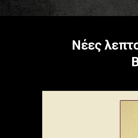
Νέες λεπτο
B