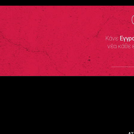
Κάνε
Εγγρ
νέα κάθε 
ΑΤ