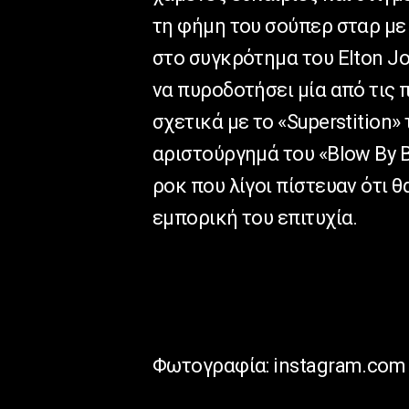
τη φήμη του σούπερ σταρ με
στο συγκρότημα του
Elton
J
να πυροδοτήσει μία από τις 
σχετικά με το «
Superstition
»
αριστούργημά του «
Blow
By
ροκ που λίγοι πίστευαν ότι 
εμπορική του επιτυχία.
Φωτογραφία: instagram.com