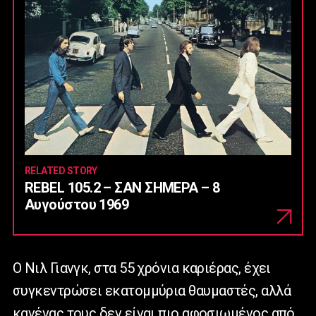
RELATED STORY
REBEL 105.2 – ΣΑΝ ΣΗΜΕΡΑ – 8
Αυγούστου 1969
Ο Νιλ Γιανγκ, στα 55 χρόνια καριέρας, έχει
συγκεντρώσει εκατομμύρια θαυμαστές, αλλά
κανένας τους δεν είναι πιο αφοσιωμένος από