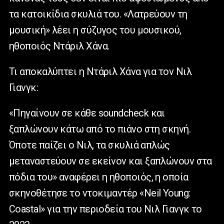
τα κατοικίδια σκυλιά του. «Λατρεύουν τη
μουσική» λέει η σύζυγος του μουσικού,
ηθοποιός Ντάριλ Χάνα.
Τι αποκαλύπτει η Ντάριλ Χάνα για τον Νιλ
Γιανγκ:
«Πηγαίνουν σε κάθε
soundcheck
και
ξαπλώνουν κάτω από το πιάνο στη σκηνή.
Όποτε παίζει ο Νιλ, τα σκυλιά απλώς
μεταναστεύουν σε εκείνον και ξαπλώνουν στα
πόδια του» αναφέρει η ηθοποιός, η οποία
σκηνοθέτησε το ντοκιμαντέρ «
Neil
Young
:
Coastal
» για την περιοδεία του Νιλ Γιανγκ το