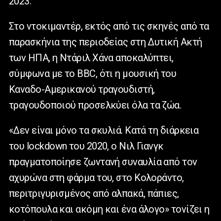
2023.
Στο ντοκιμαντέρ, εκτός από τις σκηνές από τα
παρασκήνια της περιοδείας στη Δυτική Ακτή
των ΗΠΑ, η Ντάριλ Χάνα αποκαλύπτει,
σύμφωνα με το
BBC
, ότι η μουσική του
Καναδο-Αμερικανού τραγουδιστή,
τραγουδοποιού προσελκύει όλα τα ζώα.
«Δεν είναι μόνο τα σκυλιά. Κατά τη διάρκεια
του
lockdown
του 2020, ο Νιλ Γιανγκ
πραγματοποίησε ζωντανή συναυλία από τον
αχυρώνα στη φάρμα του, στο Κολοράντο,
περιτριγυρισμένος από αλπακά, πάπιες,
κοτόπουλα και ακόμη και ένα άλογο» τονίζει η