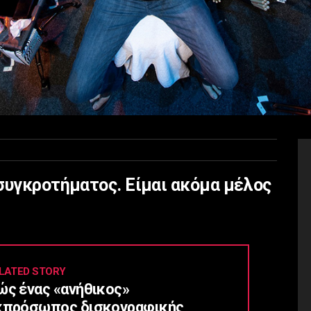
συγκροτήματος. Είμαι ακόμα μέλος
LATED STORY
ώς ένας «ανήθικος»
κπρόσωπος δισκογραφικής