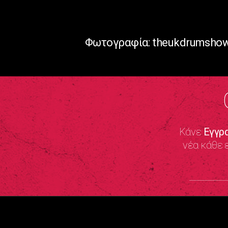
Φωτογραφία: theukdrumsho
Κάνε
Εγγρ
νέα κάθε 