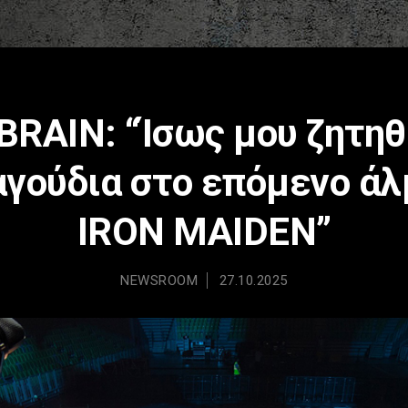
RAIN: “Ίσως μου ζητηθ
αγούδια στο επόμενο ά
IRON MAIDEN”
NEWSROOM
27.10.2025