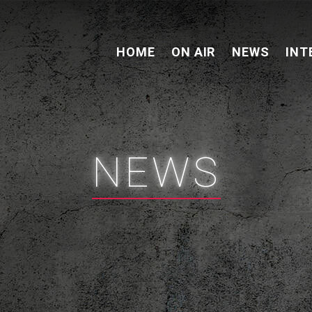
HOME
ON AIR
NEWS
INT
NEWS