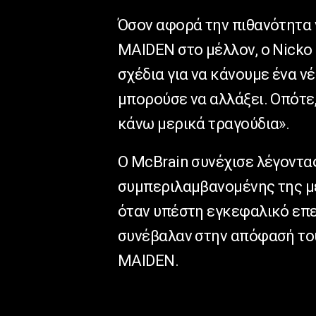
Όσον αφορά την πιθανότητα 
MAIDEN στο μέλλον, ο Nicko 
σχέδια για να κάνουμε ένα ν
μπορούσε να αλλάξει. Οπότε,
κάνω μερικά τραγούδια».
Ο McBrain συνέχισε λέγοντας
συμπεριλαμβανομένης της μ
όταν υπέστη εγκεφαλικό επει
συνέβαλαν στην απόφασή του
MAIDEN.