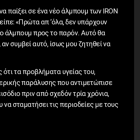
να παίξει σε ένα νέο άλμπουμ των IRON
είπε: «Πρώτα απ ‘όλα, δεν υπάρχουν
έο άλμπουμ προς το παρόν. Αυτό θα
 αν συμβεί αυτό, ίσως μου ζητηθεί να
 ότι τα προβλήματα υγείας του,
ερικής παράλυσης που αντιμετώπισε
σόδιο πριν από σχεδόν τρία χρόνια,
 να σταματήσει τις περιοδείες με τους