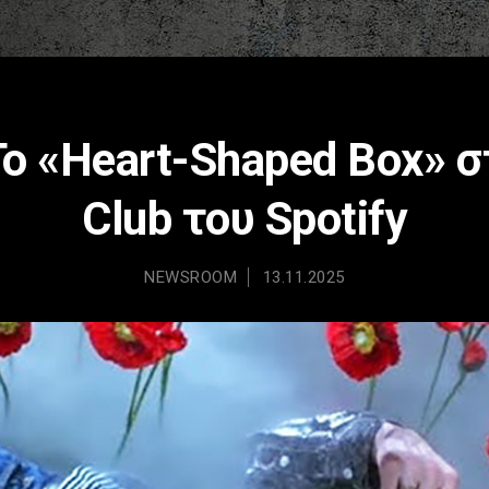
Το «Heart-Shaped Box» στ
Club του Spotify
NEWSROOM
13.11.2025