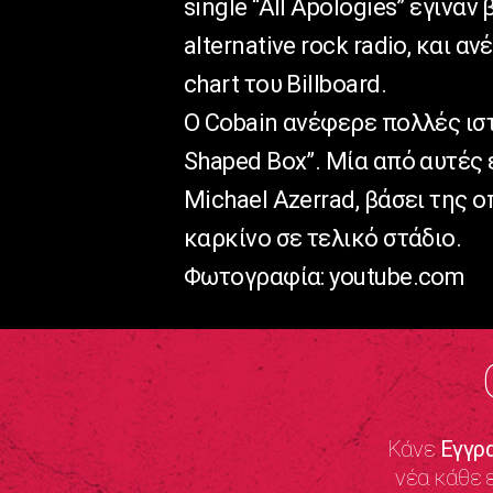
single “All Apologies” έγινα
alternative rock radio, και
chart του Billboard.
Ο Cobain ανέφερε πολλές ιστ
Shaped Box”. Μία από αυτές
Michael Azerrad, βάσει της ο
καρκίνο σε τελικό στάδιο.
Φωτογραφία: youtube.com
Κάνε
Εγγρ
νέα κάθε 