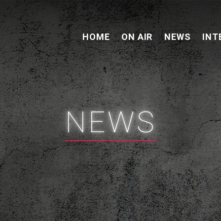
HOME
ON AIR
NEWS
INT
NEWS