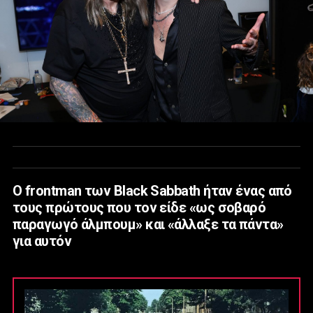
Ο frontman των Black Sabbath ήταν ένας από
τους πρώτους που τον είδε «ως σοβαρό
παραγωγό άλμπουμ» και «άλλαξε τα πάντα»
για αυτόν