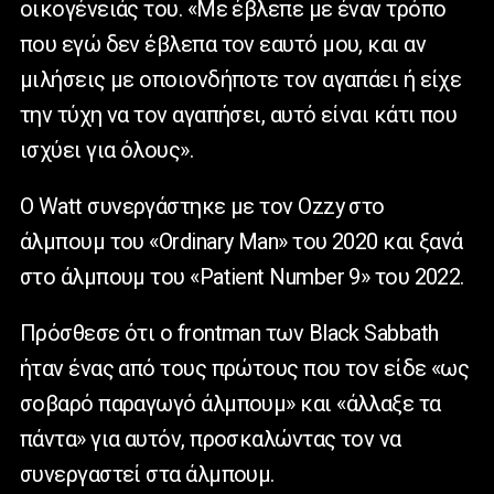
οικογένειάς του. «Με έβλεπε με έναν τρόπο
που εγώ δεν έβλεπα τον εαυτό μου, και αν
μιλήσεις με οποιονδήποτε τον αγαπάει ή είχε
την τύχη να τον αγαπήσει, αυτό είναι κάτι που
ισχύει για όλους».
Ο
Watt
συνεργάστηκε με τον
Ozzy
στο
άλμπουμ του «
Ordinary
Man
» του 2020 και ξανά
στο άλμπουμ του «
Patient
Number
9» του 2022.
Πρόσθεσε ότι ο
frontman
των
Black
Sabbath
ήταν ένας από τους πρώτους που τον είδε «ως
σοβαρό παραγωγό άλμπουμ» και «άλλαξε τα
πάντα» για αυτόν, προσκαλώντας τον να
συνεργαστεί στα άλμπουμ.