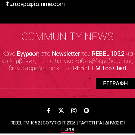
Φωτογραφία: nme.com
COMMUNITY NEWS
Κάνε
Εγγραφή
στο
Newsletter
του
REBEL 105.2
για
να λαμβάνεις τα πιο hot νέα κάθε εβδομάδας, τους
διαγωνισμούς μας και το
REBEL FM Top Chart
REBEL FM 105.2 | COPYRIGHT 2026 |
ΤΑΥΤΟΤΗΤΑ
|
ΔΗΜΟΣΙΟΙ
ΠΟΡΟΙ