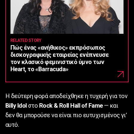
RELATED STORY
Πώς ένας «ανήθικος» εκπρόσωπος
δισκογραφικής εταιρείας ενέπνευσε
τον κλασικό φεμινιστικό ύμνο των
Heart, το «Barracuda»
Η δεύτερη φορά αποδείχθηκε η τυχερή για τον
Billy
Idol
στο
Rock
&
Roll
Hall
of
Fame
— και
δεν θα μπορούσε να είναι πιο ευτυχισμένος γι’
αυτό.