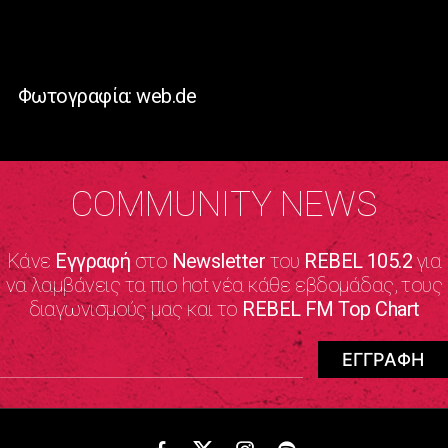
Φωτογραφία: web.de
COMMUNITY NEWS
Κάνε
Εγγραφή
στο
Newsletter
του
REBEL 105.2
για
να λαμβάνεις τα πιο hot νέα κάθε εβδομάδας, τους
διαγωνισμούς μας και το
REBEL FM Top Chart