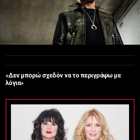
«Δεν μπορώ σχεδόν να το περιγράψω με
λόγια»