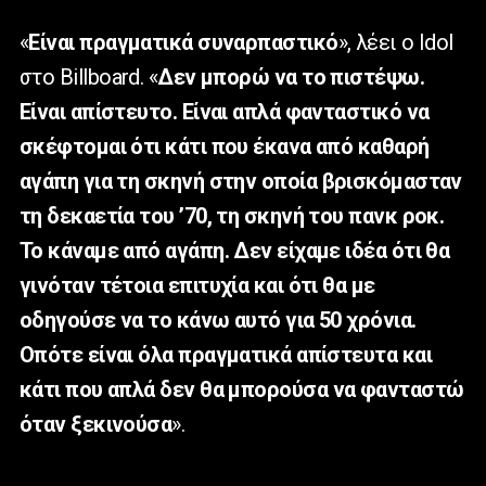
«
Είναι πραγματικά συναρπαστικό
», λέει ο
Idol
στο
Billboard
. «
Δεν μπορώ να το πιστέψω.
Είναι απίστευτο. Είναι απλά φανταστικό να
σκέφτομαι ότι κάτι που έκανα από καθαρή
αγάπη για τη σκηνή στην οποία βρισκόμασταν
τη δεκαετία του ’70, τη σκηνή του πανκ ροκ.
Το κάναμε από αγάπη. Δεν είχαμε ιδέα ότι θα
γινόταν τέτοια επιτυχία και ότι θα με
οδηγούσε να το κάνω αυτό για 50 χρόνια.
Οπότε είναι όλα πραγματικά απίστευτα και
κάτι που απλά δεν θα μπορούσα να φανταστώ
όταν ξεκινούσα
».