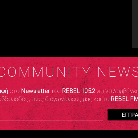
COMMUNITY NEW
αφή
στο
Newsletter
του
REBEL 105.2
για να λαμβάνει
εβδομάδας, τους διαγωνισμούς μας και το
REBEL FM