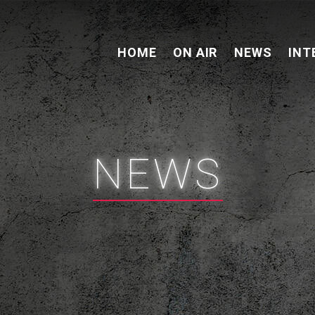
HOME
ON AIR
NEWS
INT
NEWS