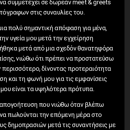
 να συμμετέχει σε δωρεάν
meet
&
greets
τόγραφων στις συναυλίες του.
μια πολύ σημαντική απόφαση για μένα,
ην υγεία μου μετά την εγχείρηση
λήθηκα μετά από μια σχεδόν θανατηφόρα
ίσης, νιώθω ότι πρέπει να προστατεύσω
ν περισσότερο, δίνοντας προτεραιότητα
ση και τη φωνή μου για τις εμφανίσεις
 μου είναι τα υψηλότερα πρότυπα.
η απογοήτευση που νιώθω όταν βλέπω
να πωλούνται την επόμενη μέρα στο
υς δημοπρασιών μετά τις συναντήσεις με