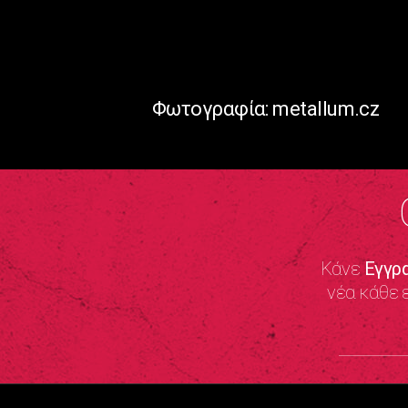
Φωτογραφία: metallum.cz
Κάνε
Εγγρ
νέα κάθε 