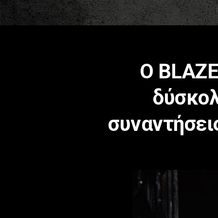
Ο BLAZE
δύσκολ
συναντήσει