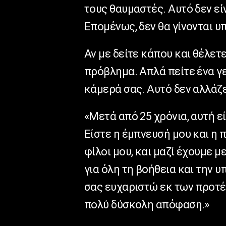
τους θαυμαστές. Αυτό δεν εί
Επομένως, δεν θα γίνονται 
Αν με δείτε κάπου και θέλετ
πρόβλημα. Απλά πείτε ένα γε
κάμερά σας.
Αυτό δεν αλλάζε
«Μετά από 25 χρόνια, αυτή ε
Είστε η έμπνευσή μου και η π
φίλοι μου, και μαζί έχουμε μ
για όλη τη βοήθεια και την υ
σας ευχαριστώ εκ των προτέ
πολύ δύσκολη απόφαση.»