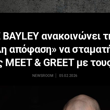
 BAYLEY ανακοινώνει τ
η απόφαση» να σταματή
ς MEET & GREET με του
NEWSROOM
05.02.2026