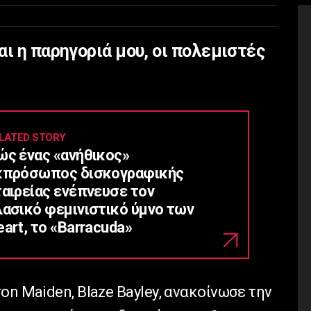
αι η παρηγοριά μου, οι πολεμιστές
LATED STORY
ώς ένας «ανήθικος»
κπρόσωπος δισκογραφικής
ταιρείας ενέπνευσε τον
λασικό φεμινιστικό ύμνο των
art, το «Barracuda»
ron
Maiden
,
Blaze
Bayley
, ανακοίνωσε την