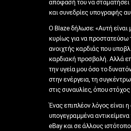
απόφασή του να σταματήσει
και συνεδρίες υπογραφής αυ
Ο
Blaze
δήλωσε: «Αυτή είναι 
κυρίως για να προστατεύσω τ
ανοιχτής καρδιάς που υποβ
καρδιακή προσβολή. Αλλά επ
την υγεία μου όσο το δυνατό
στην ενέργεια, τη συγκέντρω
στις συναυλίες, όπου στόχος
Ένας επιπλέον λόγος είναι 
υπογεγραμμένα αντικείμενα 
eBay
και σε άλλους ιστότοπο