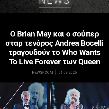
NEWS
Ο Brian May και ο σούπερ
σταρ τενόρος Andrea Bocelli
τραγουδούν το Who Wants
To Live Forever των Queen
NEWSROOM
01.09.2025