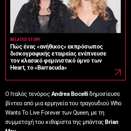
RELATED STORY
Πώς ένας «ανήθικος» εκπρόσωπος
δισκογραφικής εταιρείας ενέπνευσε
τον κλασικό φεμινιστικό ύμνο των
Heart, το «Barracuda»
Ο Ιταλός τενόρος
Andrea
Bocelli
δημοσίευσε
βίντεο από μια ερμηνεία του τραγουδιού
Who
Wants
To
Live
Forever
των
Queen
, με τη
συμμετοχή του κιθαρίστα της μπάντας
Brian