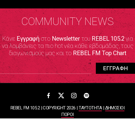
COMMUNITY NEWS
Κάνε
Εγγραφή
στο
Newsletter
του
REBEL 105.2
για
να λαμβάνεις τα πιο hot νέα κάθε εβδομάδας, τους
διαγωνισμούς μας και το
REBEL FM Top Chart
REBEL FM 105.2 | COPYRIGHT 2026 |
ΤΑΥΤΟΤΗΤΑ
|
ΔΗΜΟΣΙΟΙ
ΠΟΡΟΙ
ΠΟΛΙΤΙΚΗ ΑΠΟΡΡΗΤΟΥ & ΟΡΟΙ ΧΡΗΣΗΣ