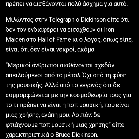
πρέπει να αισθάνονται πολύ άσχημα για αυτό.
Μιλώντας στην Telegraph o Dickinson είπε ότι
δεν τον ενδιαφέρει να εισαχθούν οι Iron
Maiden στο Hall of Fame κι ο λόγος, όπως είπε,
είναι ότι δεν είναι νεκροί, ακόμα.
“Μερικοί άνθρωποι αισθάνονται σχεδόν
απειλούμενοι από το μέταλ. Όχι από τη φύση
της μουσικής. Αλλά από το γεγονός ότι δε
συμμορφώνεται με την κοσμοθεωρία τους για
το τι πρέπει να είναι η ποπ μουσική, που είναι
μιας χρήσης, αγάπη μου. Λοιπόν: δε
φτιάχνουμε ποπ μουσική μιας χρήσης” είπε
χαρακτηριστικά ο Bruce Dickinson.