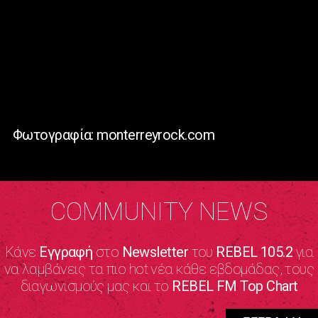
Φωτογραφία: monterreyrock.com
COMMUNITY NEWS
Κάνε
Εγγραφή
στο
Newsletter
του
REBEL 105.2
για
να λαμβάνεις τα πιο hot νέα κάθε εβδομάδας, τους
διαγωνισμούς μας και το
REBEL FM Top Chart