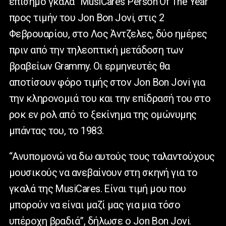
επίσημο γκαλά “MusiCares Person Of The Year”
προς τιμήν του Jon Bon Jovi, στις 2
Φεβρουαρίου, στο Λος Άντζελες, δύο ημέρες
πριν από την τηλεοπτική μετάδοση των
βραβείων Grammy. Οι ερμηνευτές θα
αποτίσουν φόρο τιμής στον Jon Bon Jovi για
την κληρονομιά του και την επίδρασή του στο
ροκ εν ρολ από το ξεκίνημα της ομώνυμης
μπάντας του, το 1983.
“Ανυπομονώ να δω αυτούς τους ταλαντούχους
μουσικούς να ανεβαίνουν στη σκηνή για το
γκαλά της MusiCares. Είναι τιμή μου που
μπορούν να είναι μαζί μας για μια τόσο
υπέροχη βραδιά”, δήλωσε ο Jon Bon Jovi.