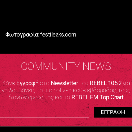
Φωτογραφία: festileaks.com
COMMUNITY NEWS
Κάνε
Εγγραφή
στο
Newsletter
του
REBEL 105.2
για
να λαμβάνεις τα πιο hot νέα κάθε εβδομάδας, τους
διαγωνισμούς μας και το
REBEL FM Top Chart