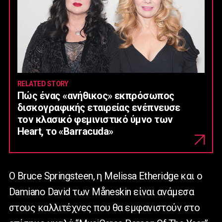
RELATED STORY
Πώς ένας «ανήθικος» εκπρόσωπος
δισκογραφικής εταιρείας ενέπνευσε
τον κλασικό φεμινιστικό ύμνο των
Heart, το «Barracuda»
Ο Bruce Springsteen, η Melissa Etheridge και ο
Damiano David των Måneskin είναι ανάμεσα
στους καλλιτέχνες που θα εμφανιστούν στο