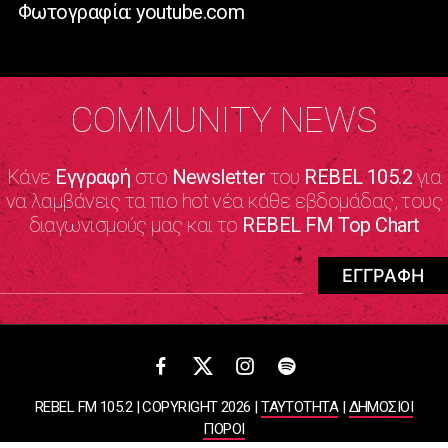
Φωτογραφία: youtube.com
COMMUNITY NEWS
Κάνε
Εγγραφή
στο
Newsletter
του
REBEL 105.2
για
να λαμβάνεις τα πιο hot νέα κάθε εβδομάδας, τους
διαγωνισμούς μας και το
REBEL FM Top Chart
REBEL FM 105.2 | COPYRIGHT 2026 |
ΤΑΥΤΟΤΗΤΑ
|
ΔΗΜΟΣΙΟΙ
ΠΟΡΟΙ