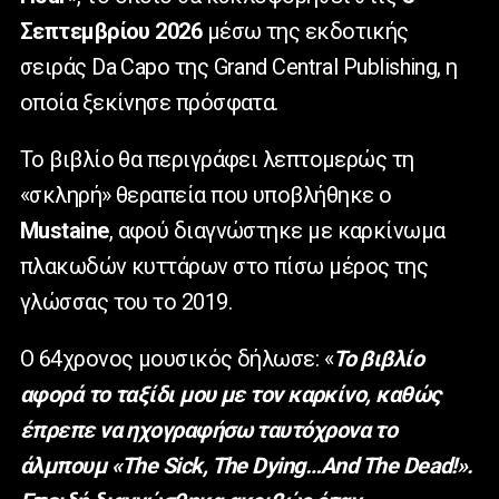
Σεπτεμβρίου 2026
μέσω της εκδοτικής
σειράς Da Capo της Grand Central Publishing, η
οποία ξεκίνησε πρόσφατα.
Το βιβλίο θα περιγράφει λεπτομερώς τη
«σκληρή» θεραπεία που υποβλήθηκε ο
Mustaine
, αφού διαγνώστηκε με καρκίνωμα
πλακωδών κυττάρων στο πίσω μέρος της
γλώσσας του το 2019.
Ο 64χρονος μουσικός δήλωσε: «
Το βιβλίο
αφορά το ταξίδι μου με τον καρκίνο, καθώς
έπρεπε να ηχογραφήσω ταυτόχρονα το
άλμπουμ «The Sick, The Dying…And The Dead!».