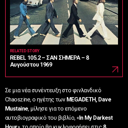
RELATED STORY
REBEL 105.2 – ΣΑΝ ΣΗΜΕΡΑ – 8
Αυγούστου 1969
Σε μια νέα συνέντευξη στο φινλανδικό
Chaoszine, ο ηγέτης των
MEGADETH, Dave
Mustaine
, μίλησε για το επόμενο
αυτοβιογραφικό του βιβλίο, «
In My Darkest
Hour
», το οποίο θα κυκλοφορήσει στις
8