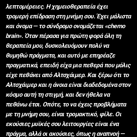
λεπτομέρειες. Η χημειοθεραπεία έχει
τρομερή επίδραση στη μνήμη σου. Έχει μάλιστα
και όνομα — το σύνδρομο ονομάζεται «chemo
brain». Όταν πέρασα για πρώτη φορά όλη τη
θεραπεία μου, δυσκολευόμουν πολύ να
θυμηθώ πράγματα, και αυτό με επηρέαζε
πραγματικά, επειδή είχα μια πεθερά που μόλις
είχε πεθάνει από Αλτσχάιμερ. Και ξέρω ότι το
Αλτσχάιμερ και η άνοια είναι διαδεδομένα στον
κόσμο αυτή τη στιγμή, και δεν ήθελα να
πεθάνω έτσι. Οπότε, το να έχεις προβλήματα
με τη μνήμη σου, είναι τρομακτικό, φίλε. Οι
εκούσιες μυϊκές σου λειτουργίες είναι ένα
πράγμα, αλλά οι ακούσιες, όπως η αναπνοή —