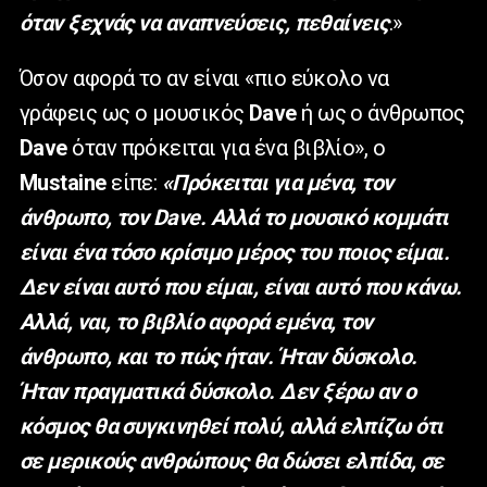
όταν ξεχνάς να αναπνεύσεις, πεθαίνεις
.»
Όσον αφορά το αν είναι «πιο εύκολο να
γράφεις ως ο μουσικός
Dave
ή ως ο άνθρωπος
Dave
όταν πρόκειται για ένα βιβλίο», ο
Mustaine
είπε:
«Πρόκειται για μένα, τον
άνθρωπο, τον
Dave
. Αλλά το μουσικό κομμάτι
είναι ένα τόσο κρίσιμο μέρος του ποιος είμαι.
Δεν είναι αυτό που είμαι, είναι αυτό που κάνω.
Αλλά, ναι, το βιβλίο αφορά εμένα, τον
άνθρωπο, και το πώς ήταν. Ήταν δύσκολο.
Ήταν πραγματικά δύσκολο. Δεν ξέρω αν ο
κόσμος θα συγκινηθεί πολύ, αλλά ελπίζω ότι
σε μερικούς ανθρώπους θα δώσει ελπίδα, σε