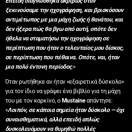
Επειδή διαγνώσθηκα ακριβώς όταν
ξεκινούσαμε την ηχογράφηση, και βρισκόσουν
αντιμέτωπος με μια μάχη ζωής ή θανάτου, και
δεν ήξερα πώς θα βγω από αυτή, οπότε δεν
ήθελα να σταματήσω την ηχογράφηση σε
περίπτωση που ήταν ο τελευταίος μου δίσκος,
σε περίπτωση που πέθαινα. Οπότε, ναι, ήταν
μια πολύ έντονη περίοδος
.»
Όταν ρωτήθηκε αν ήταν «εξαιρετικά δύσκολο»
για τον ίδιο να γράψει ένα βιβλίο για τη μάχη
του με τον καρκίνο, ο
Mustaine
απάντησε:
«
Λοιπόν, σε κάποια σημεία ήταν δύσκολο — όχι
συναισθηματικά, αλλά επειδή απλώς
δυσκολευόμουν να θυμηθώ πολλές