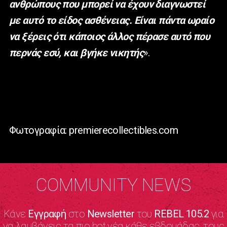
ανθρώπους που μπορεί να έχουν διαγνωστεί
με αυτό το είδος ασθένειας. Είναι πάντα ωραίο
να ξέρεις ότι κάποιος άλλος πέρασε αυτό που
περνάς εσύ, και βγήκε νικητής
».
Φωτογραφία: premierecollectibles.com
COMMUNITY NEWS
Κάνε
Εγγραφή
στο
Newsletter
του
REBEL 105.2
για
να λαμβάνεις τα πιο hot νέα κάθε εβδομάδας, τους