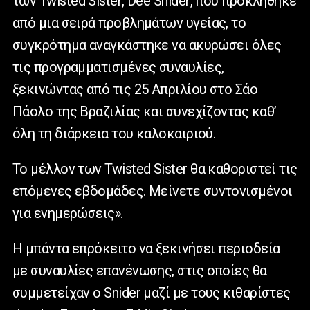
των
Twisted
Sister
,
Dee
Snider
, που προκλήθηκε
από μια σειρά προβλημάτων υγείας, το
συγκρότημα αναγκάστηκε να ακυρώσει όλες
τις προγραμματισμένες συναυλίες,
ξεκινώντας από τις 25 Απριλίου στο Σάο
Πάολο της Βραζιλίας και συνεχίζοντας καθ’
όλη τη διάρκεια του καλοκαιριού.
Το μέλλον των
Twisted
Sister
θα καθοριστεί τις
επόμενες εβδομάδες. Μείνετε συντονισμένοι
για ενημερώσεις».
Η μπάντα επρόκειτο να ξεκινήσει περιοδεία
με συναυλίες επανένωσης, στις οποίες θα
συμμετείχαν ο
Snider
μαζί με τους κιθαρίστες