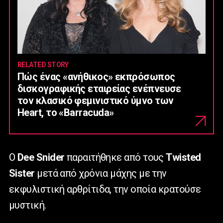
RELATED STORY
Πώς ένας «ανήθικος» εκπρόσωπος
δισκογραφικής εταιρείας ενέπνευσε
τον κλασικό φεμινιστικό ύμνο των
Heart, το «Barracuda»
Ο
Dee
Snider
παραιτήθηκε από τους
Twisted
Sister
μετά από χρόνια μάχης με την
εκφυλιστική αρθρίτιδα, την οποία κρατούσε
μυστική.