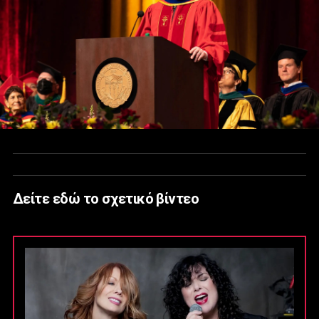
Δείτε εδώ το σχετικό βίντεο