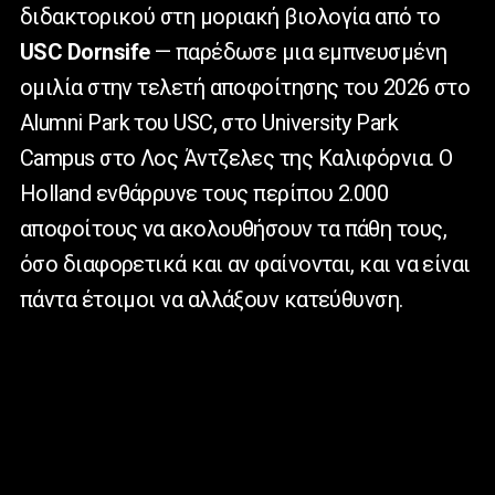
διδακτορικού στη μοριακή βιολογία από το
USC
Dornsife
— παρέδωσε μια εμπνευσμένη
ομιλία στην τελετή αποφοίτησης του 2026 στο
Alumni
Park
του
USC
, στο
University
Park
Campus
στο Λος Άντζελες της Καλιφόρνια. Ο
Holland
ενθάρρυνε τους περίπου 2.000
αποφοίτους να ακολουθήσουν τα πάθη τους,
όσο διαφορετικά και αν φαίνονται, και να είναι
πάντα έτοιμοι να αλλάξουν κατεύθυνση.