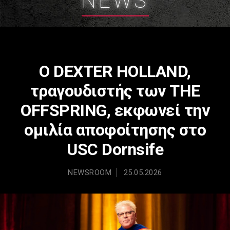
NEWS
Ο DEXTER HOLLAND,
τραγουδιστής των THE
OFFSPRING, εκφωνεί την
ομιλία αποφοίτησης στο
USC Dornsife
NEWSROOM
25.05.2026