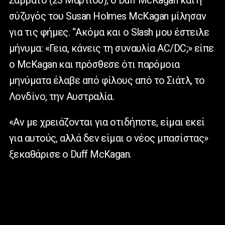
σύζυγός του Susan Holmes McKagan μίλησαν
για τις φήμες. “Ακόμα και ο Slash μου έστειλε
μήνυμα: «Γεια, κάνεις τη συναυλία AC/DC;» είπε
ο McKagan και πρόσθεσε ότι παρόμοια
μηνύματα έλαβε από φίλους από το Σιάτλ, το
Λονδίνο, την Αυστραλία.
«Αν με χρειάζονται για οτιδήποτε, είμαι εκεί
για αυτούς, αλλά δεν είμαι ο νέος μπασίστας»
ξεκαθάρισε ο Duff McKagan.