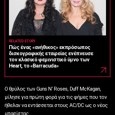
RELATED STORY
Πώς ένας «ανήθικος» εκπρόσωπος
δισκογραφικής εταιρείας ενέπνευσε
τον κλασικό φεμινιστικό ύμνο των
Heart, το «Barracuda»
Ο θρύλος των Guns N’ Roses, Duff McKagan,
μίλησε για πρώτη φορά για τις φήμες που τον
ήθελαν να εντάσσεται στους AC/DC ως ο νέος
μπασίστας.