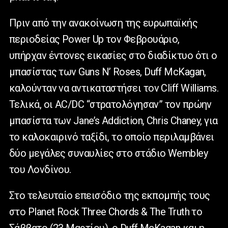
Πριν από την ανακοίνωση της ευρωπαϊκής
περιοδείας Power Up τον Φεβρουάριο,
υπήρχαν έντονες εικασίες στο διαδίκτυο ότι ο
μπασίστας των Guns N’ Roses, Duff McKagan,
καλούνταν να αντικαταστήσει τον Cliff Williams.
Τελικά, οι AC/DC “στρατολόγησαν” τον πρώην
μπασίστα των Jane’s Addiction, Chris Chaney, για
το καλοκαιρινό ταξίδι, το οποίο περιλαμβάνει
δύο μεγάλες συναυλίες στο στάδιο Wembley
του Λονδίνου.
Στο τελευταίο επεισόδιο της εκπομπής τους
στο Planet Rock Three Chords & The Truth το
Σάββατο (23 Μαρτίου), ο Duff McKagan και η