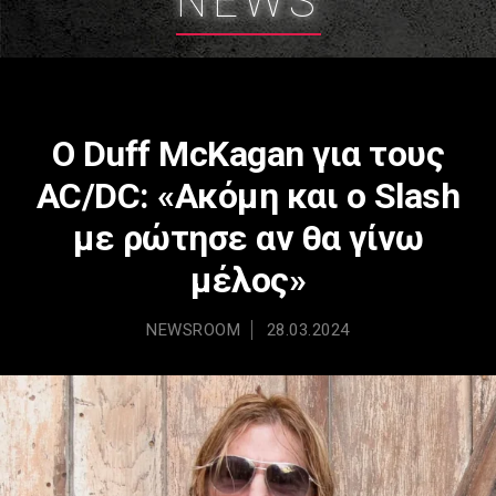
NEWS
Ο Duff McKagan για τoυς
AC/DC: «Ακόμη και ο Slash
με ρώτησε αν θα γίνω
μέλος»
NEWSROOM
28.03.2024