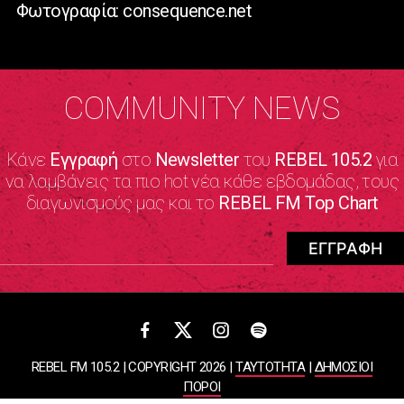
Φωτογραφία: consequence.net
COMMUNITY NEWS
Κάνε
Εγγραφή
στο
Newsletter
του
REBEL 105.2
για
να λαμβάνεις τα πιο hot νέα κάθε εβδομάδας, τους
διαγωνισμούς μας και το
REBEL FM Top Chart
REBEL FM 105.2 | COPYRIGHT 2026 |
ΤΑΥΤΟΤΗΤΑ
|
ΔΗΜΟΣΙΟΙ
ΠΟΡΟΙ