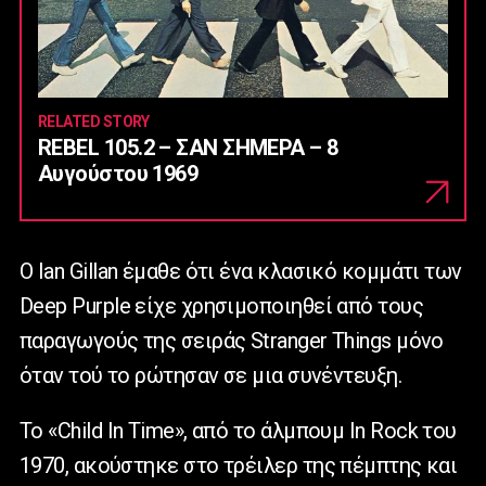
RELATED STORY
REBEL 105.2 – ΣΑΝ ΣΗΜΕΡΑ – 8
Αυγούστου 1969
Ο
Ian
Gillan
έμαθε ότι ένα κλασικό κομμάτι των
Deep
Purple
είχε χρησιμοποιηθεί από τους
παραγωγούς της σειράς
Stranger
Things
μόνο
όταν τού το ρώτησαν σε μια συνέντευξη.
Το «
Child
In
Time
», από το άλμπουμ
In
Rock
του
1970, ακούστηκε στο τρέιλερ της πέμπτης και