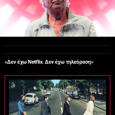
«Δεν έχω Netflix. Δεν έχω τηλεόραση»