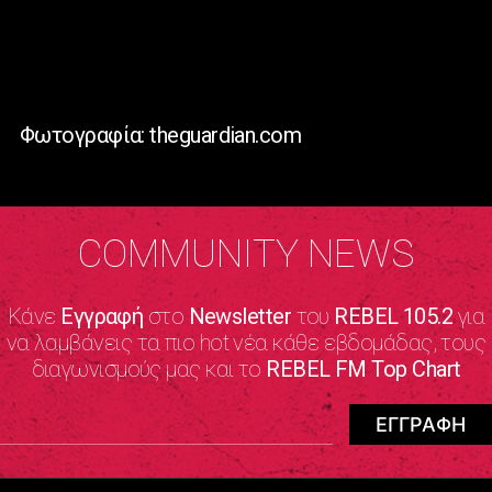
Φωτογραφία: theguardian.com
COMMUNITY NEWS
Κάνε
Εγγραφή
στο
Newsletter
του
REBEL 105.2
για
να λαμβάνεις τα πιο hot νέα κάθε εβδομάδας, τους
διαγωνισμούς μας και το
REBEL FM Top Chart