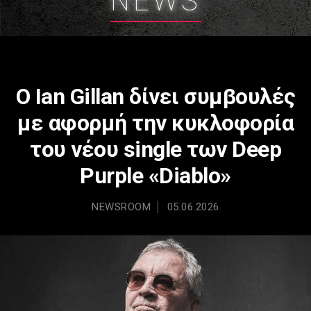
NEWS
Ο Ian Gillan δίνει συμβουλές
με αφορμή την κυκλοφορία
του νέου single των Deep
Purple «Diablo»
NEWSROOM
05.06.2026