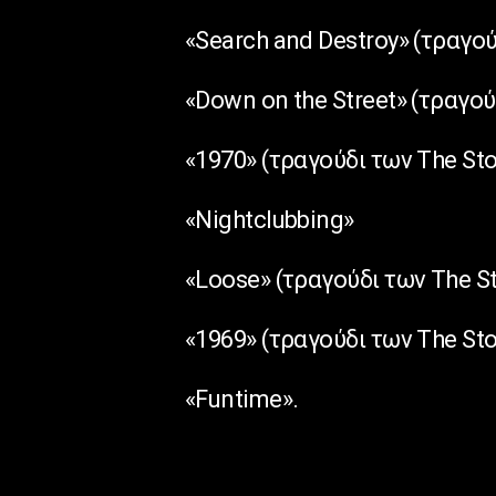
«Search and Destroy» (τραγού
«Down on the Street» (τραγο
«1970» (τραγούδι των The St
«Nightclubbing»
«Loose» (τραγούδι των The S
«1969» (τραγούδι των The St
«Funtime».