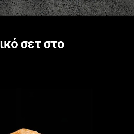
ικό σετ στο