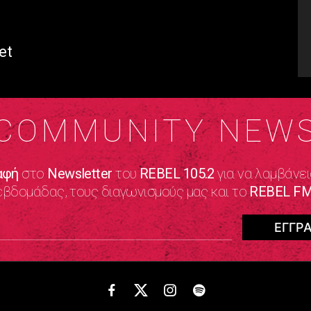
et
COMMUNITY NEW
αφή
στο
Newsletter
του
REBEL 105.2
για να λαμβάνει
εβδομάδας, τους διαγωνισμούς μας και το
REBEL FM