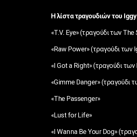
Η λίστα τραγουδιών του Iggy
«T.V. Eye» (τραγούδι των The
«Raw Power» (τραγούδι των I
«I Got a Right» (τραγούδι των
«Gimme Danger» (τραγούδι τω
«The Passenger»
«Lust for Life»
«I Wanna Be Your Dog» (τραγ