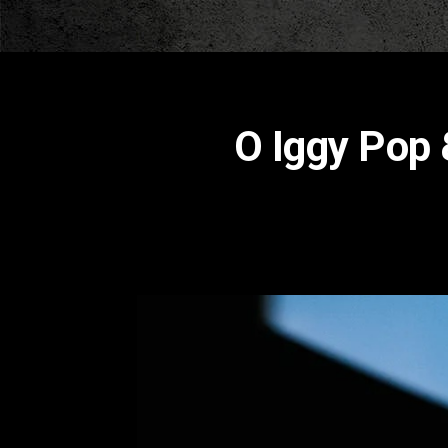
Ο Iggy Pop