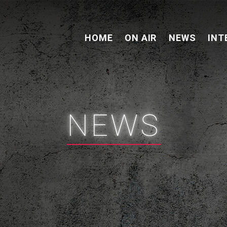
HOME
ON AIR
NEWS
INT
NEWS