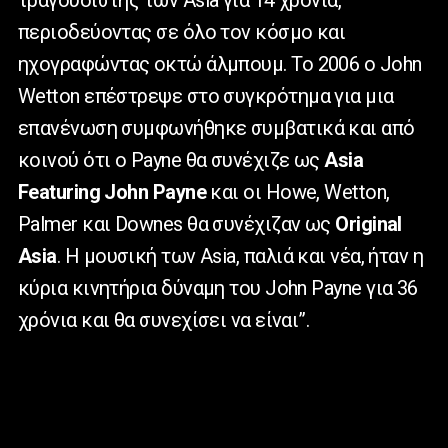
περιοδεύοντας σε όλο τον κόσμο και
ηχογραφώντας οκτώ άλμπουμ. Το 2006 ο John
Wetton επέστρεψε στο συγκρότημα για μια
επανένωση συμφωνήθηκε συμβατικά και από
κοινού ότι ο Payne θα συνέχιζε ως
Asia
Featuring John Payne
και οι Howe, Wetton,
Palmer και Downes θα συνέχιζαν ως
Original
Asia
. Η μουσική των Asia, παλιά και νέα, ήταν η
κύρια κινητήρια δύναμη του John Payne για 36
χρόνια και θα συνεχίσει να είναι”.