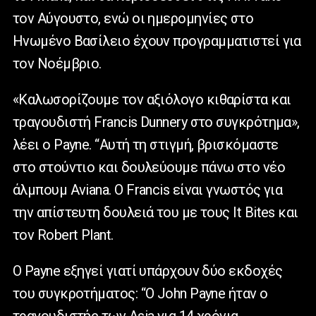
τον Αύγουστο, ενώ οι ημερομηνίες στο
Ηνωμένο Βασίλειο έχουν προγραμματιστεί για
τον Νοέμβριο.
«Καλωσορίζουμε τον αξιόλογο κιθαρίστα και
τραγουδιστή Francis Dunnery στο συγκρότημα»,
λέει ο Payne. “Αυτή τη στιγμή, βρισκόμαστε
στο στούντιο και δουλεύουμε πάνω στο νέο
άλμπουμ Aviana. Ο Francis είναι γνωστός για
την απίστευτη δουλειά του με τους It Bites και
τον Robert Plant.
Ο Payne εξηγεί γιατί υπάρχουν δύο εκδοχές
του συγκροτήματος: “Ο John Payne ήταν ο
τραγουδιστής των Asia για 14 χρόνια,