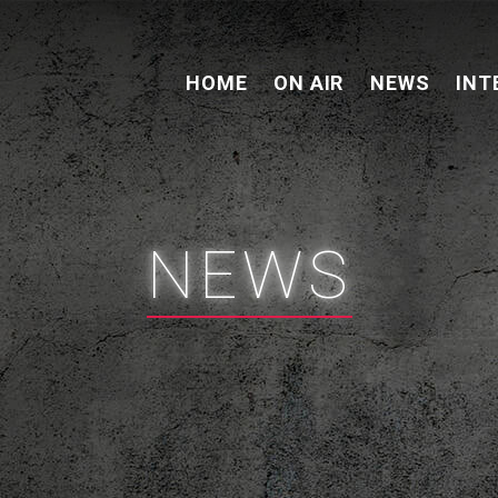
HOME
ON AIR
NEWS
INT
NEWS