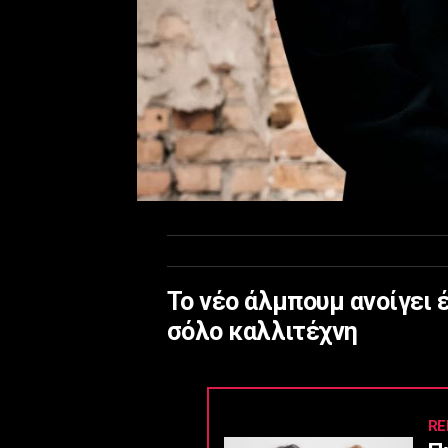
Το νέο άλμπουμ ανοίγει 
σόλο καλλιτέχνη
RE