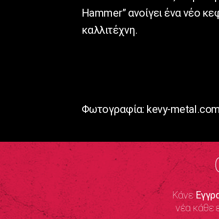
Hammer” ανοίγει ένα νέο κεφ
καλλιτέχνη.
Φωτογραφία: kevy-metal.co
Κάνε
Εγγρ
νέα κάθε 