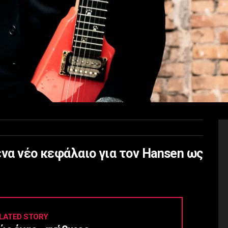
ένα νέο κεφάλαιο για τον Hansen ως
LATED STORY