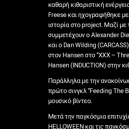
καθαρή κιθαριστική ενέργεια
Freese και ηχογραφήθηκε με
ιστορία στο project. Μαζί με 
συμμετέχουν ο Alexander Di
και ο Dan Wilding (CARCASS)
στον Hansen στο “XXX – Thre
Hansen (INDUCTION) στην κι
Παράλληλα με την ανακοίνω
πρώτο σινγκλ “Feeding The 
μουσικό βίντεο.
Μετά την παγκόσμια επιτυχ
HELLOWEEN και τις παγκόσμιε