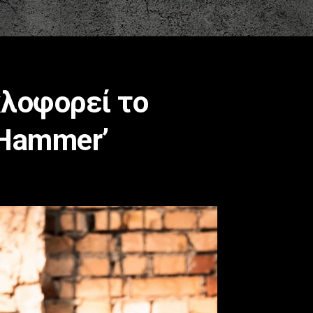
λοφορεί το
 Hammer’